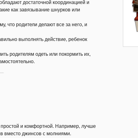
 обладают достаточной координацией и
такие как завязывание шнурков или
у, что родители делают все за него, и
равильно выполнять действие, ребенок
ить родителям одеть или покормить их,
самостоятельно.
простой и комфортной. Например, лучше
ов вместо джинсов с молниями.