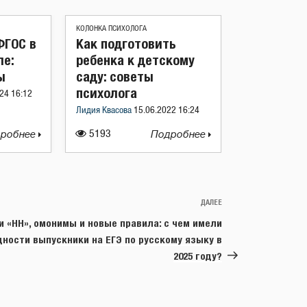
КОЛОНКА ПСИХОЛОГА
ФГОС в
Как подготовить
ле:
ребенка к детскому
ы
саду: советы
психолога
24 16:12
Лидия Квасова
15.06.2022 16:24
робнее
5193
Подробнее
ДАЛЕЕ
Следующая
запись
 и «НН», омонимы и новые правила: с чем имели
дности выпускники на ЕГЭ по русскому языку в
2025 году?