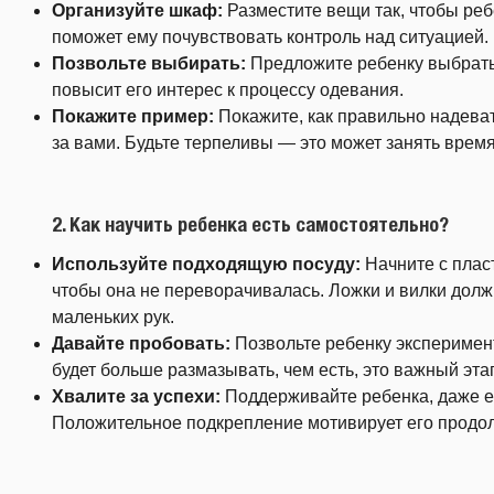
Организуйте шкаф:
Разместите вещи так, чтобы ребе
поможет ему почувствовать контроль над ситуацией.
Позвольте выбирать:
Предложите ребенку выбрать
повысит его интерес к процессу одевания.
Покажите пример:
Покажите, как правильно надеват
за вами. Будьте терпеливы — это может занять время
2.
Как научить ребенка есть самостоятельно?
Используйте подходящую посуду:
Начните с плас
чтобы она не переворачивалась. Ложки и вилки дол
маленьких рук.
Давайте пробовать:
Позвольте ребенку эксперимен
будет больше размазывать, чем есть, это важный эта
Хвалите за успехи:
Поддерживайте ребенка, даже ес
Положительное подкрепление мотивирует его продол