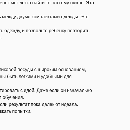
нок мог легко найти то, что ему нужно. Это
 между двумя комплектами одежды. Это
ь одежду, и позвольте ребенку повторить
.
тиковой посуды с широким основанием,
жны быть легкими и удобными для
тировать с едой. Даже если он изначально
п обучения.
ли результат пока далек от идеала.
жать попытки.