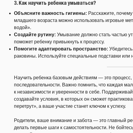
3.
Как научить ребенка умываться?
Объясните важность гигиены:
Расскажите, почему
младшего возраста можно использовать игровые ме
водой».
Создайте рутину:
Умывание должно стать частью ут
поможет ребенку привыкнуть к процессу.
Помогите адаптировать пространство:
Убедитесь,
раковины. Используйте специальные подставки или н
Научить ребенка базовым действиям — это процесс, 
последовательности. Важно помнить, что каждая мал
к независимости и уверенности в себе. Поддерживайт
создавайте условия, в которых он сможет практиковат
перетрут», а ваше участие станет ключом к успеху.
Родители, ваше внимание и забота — это главный ре
делать первые шаги к самостоятельности. Не бойтес