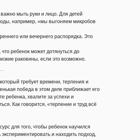
 важно мыть руки и лицо. Для детей
тоды, например, «мы выгоняем микробов
реннего или вечернего распорядка. Это
 что ребенок может дотянуться до
изкие раковины, если это возможно.
который требует времени, терпения и
енькая победа в этом деле приближает его
е ребенка, хвалите за успехи и
ься. Как говорится, «терпение и труд всё
сурс для того, чтобы ребенок научился
ь экспериментировать и находить подход,