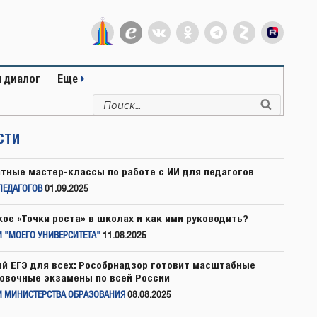
 диалог
Еще
Искать:
Поиск
СТИ
тные мастер-классы по работе с ИИ для педагогов
ПЕДАГОГОВ
01.09.2025
кое «Точки роста» в школах и как ими руководить?
 "МОЕГО УНИВЕРСИТЕТА"
11.08.2025
й ЕГЭ для всех: Рособрнадзор готовит масштабные
овочные экзамены по всей России
И МИНИСТЕРСТВА ОБРАЗОВАНИЯ
08.08.2025