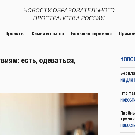
НОВОСТИ ОБРАЗОВАТЕЛЬНОГО
ПРОСТРАНСТВА РОССИИ
Проекты
Семья и школа
Большая перемена
Прямой
виям: есть, одеваться,
НОВО
Беспла
ИИ ДЛЯ 
Что та
НОВОСТИ
Пробны
тренир
НОВОСТ