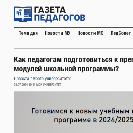
Перейти
к
содержимому
Тема дня
Новости МУ
Новости МО
ПедСовет
Как педагогам подготовиться к пр
модулей школьной программы?
Новости "Моего университета"
ОПУБЛИКОВАНО
31.07.2024 10:41
МОЙ УНИВЕРСИТЕТ