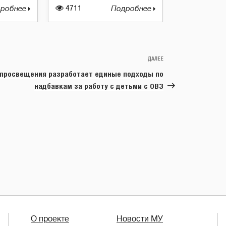
робнее
4711
Подробнее
ДАЛЕЕ
Следующая
запись
просвещения разработает единые подходы по
надбавкам за работу с детьми с ОВЗ
О проекте
Новости МУ