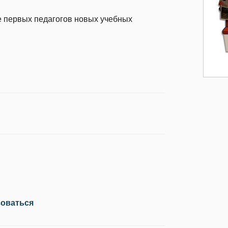
е первых педагогов новых учебных
зоваться