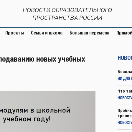
НОВОСТИ ОБРАЗОВАТЕЛЬНОГО
ПРОСТРАНСТВА РОССИИ
Проекты
Семья и школа
Большая перемена
Прямой
еподаванию новых учебных
НОВО
Беспла
ИИ ДЛЯ 
Что та
НОВОСТИ
Пробны
тренир
НОВОСТ