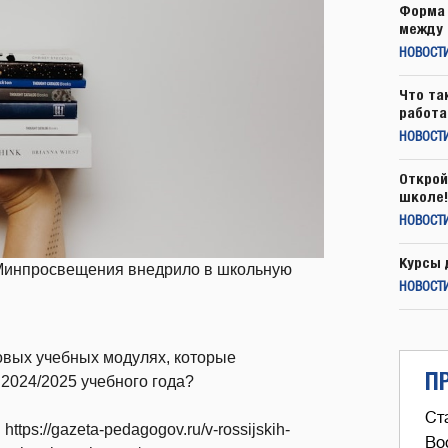
Форма 
между 
НОВОСТ
Что та
работа
НОВОСТИ
Открой
школе!
НОВОСТИ
Курсы 
 Минпросвещения внедрило в школьную
НОВОСТИ
овых учебных модулях, которые
П
2024/2025 учебного года?
Ст
tps://gazeta-pedagogov.ru/v-rossijskih-
Во