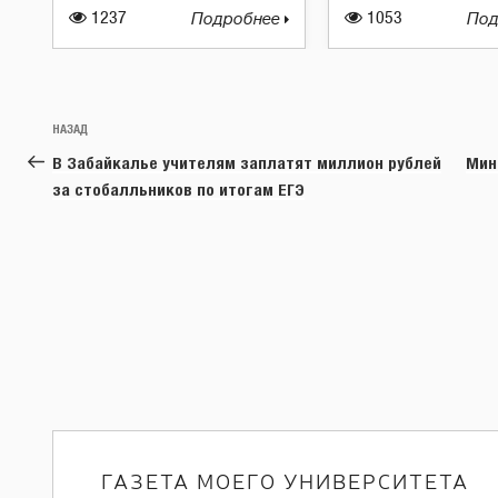
1237
Подробнее
1053
Под
Навигация
Предыдущая
НАЗАД
по
запись:
В Забайкалье учителям заплатят миллион рублей
Мин
записям
за стобалльников по итогам ЕГЭ
ГАЗЕТА МОЕГО УНИВЕРСИТЕТА