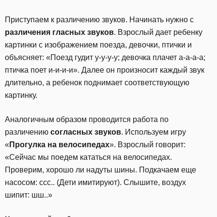
Приступаем к различению звуков. Начинать нужно с
различения гласных звуков
. Взрослый дает ребенку
картинки с изображением поезда, девочки, птички и
объясняет: «Поезд гудит у-у-у-у; девочка плачет а-а-а-а;
птичка поет и-и-и-и». Далее он произносит каждый звук
длительно, а ребенок поднимает соответствующую
картинку.
Аналогичным образом проводится работа по
различению
согласных звуков
. Используем игру
«
Прогулка на велосипедах
». Взрослый говорит:
«Сейчас мы поедем кататься на велосипедах.
Проверим, хорошо ли надуты шины. Подкачаем еще
насосом: ссс.. (Дети имитируют). Слышите, воздух
шипит: шш..»