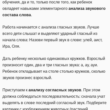
обучения, да и то, только после того, как ребенок
овладеет навыками элементарного
анализа звукового
состава слова
.
Работа начинается с анализа гласных звуков. Лучше
всего дети слышат и выделяют ударный гласный из
начала слова: Назови первый звук в слове: улей, аист,
Ира, Оля.
Дать ребенку несколько одинаковых кружков. Взрослый
произносит один, два и три гласных звука: а, ау, ауи.
Ребенок откладывает на столе столько кружков, сколько
звуков произнес взрослый.
Приступаем к
анализу согласных звуков
. При этом
должна соблюдаться последовательность: сначала учат
выделять в слове последний согласный звук. Подберите
картинки с изображением животных (растений,