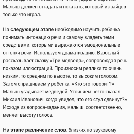
Малыш должен отгадать и показать, который из зайцев
только что играл.
На
следующем этапе
необходимо научить ребенка
понимать интонацию речи и самому владеть теми
средствами, которыми выражаются эмоциональные
оттенки речи. Используем драматизацию. Взрослый
рассказывает сказку «Три медведя», сопровождая речь
показом иллюстраций. Произносим реплики то очень
низким, то средним по высоте, то высоким голосом.
Затем спрашиваем у ребенка: «Кто это говорит?»
Малыш угадывает медведей. Уточняем: «Что сказал
Михаил Иванович, когда увидел, что его стул сдвинут?»
Исходя из вопроса-задания, малыш, соответственно,
меняет высоту голоса.
На
этапе различение слов
, близких по звуковому