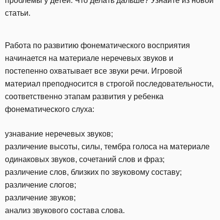
проблемы у детей. Что делать дальше? Узнайте из новой
статьи.
Работа по развитию фонематического восприятия
начинается на материале неречевых звуков и
постепенно охватывает все звуки речи. Игровой
материал преподносится в строгой последовательности,
соответственно этапам развития у ребенка
фонематического слуха:
узнавание неречевых звуков;
различение высоты, силы, тембра голоса на материале
одинаковых звуков, сочетаний слов и фраз;
различение слов, близких по звуковому составу;
различение слогов;
различение звуков;
анализ звукового состава слова.