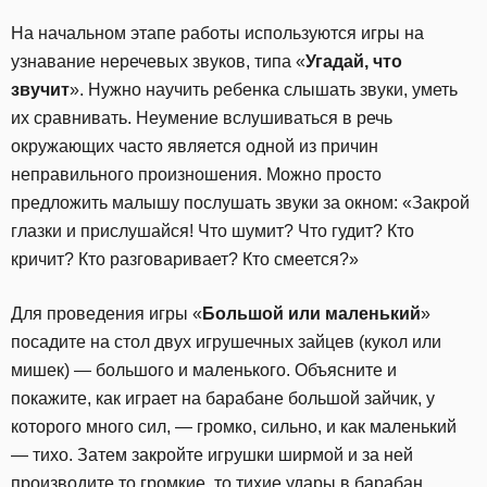
На начальном этапе работы используются игры на
узнавание неречевых звуков, типа «
Угадай, что
звучит
». Нужно научить ребенка слышать звуки, уметь
их сравнивать. Неумение вслушиваться в речь
окружающих часто является одной из причин
неправильного произношения. Можно просто
предложить малышу послушать звуки за окном: «Закрой
глазки и прислушайся! Что шумит? Что гудит? Кто
кричит? Кто разговаривает? Кто смеется?»
Для проведения игры «
Большой или маленький
»
посадите на стол двух игрушечных зайцев (кукол или
мишек) — большого и маленького. Объясните и
покажите, как играет на барабане большой зайчик, у
которого много сил, — громко, сильно, и как маленький
— тихо. Затем закройте игрушки ширмой и за ней
производите то громкие, то тихие удары в барабан.