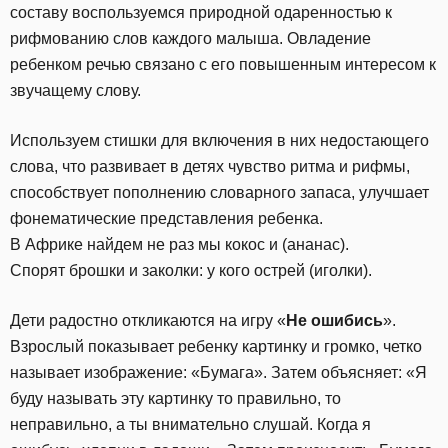
составу воспользуемся природной одаренностью к
рифмованию слов каждого малыша. Овладение
ребенком речью связано с его повышенным интересом к
звучащему слову.
Используем стишки для включения в них недостающего
слова, что развивает в детях чувство ритма и рифмы,
способствует пополнению словарного запаса, улучшает
фонематические представления ребенка.
В Африке найдем не раз мы кокос и (ананас).
Спорят брошки и заколки: у кого острей (иголки).
Дети радостно откликаются на игру «
Не ошибись
».
Взрослый показывает ребенку картинку и громко, четко
называет изображение: «Бумага». Затем объясняет: «Я
буду называть эту картинку то правильно, то
неправильно, а ты внимательно слушай. Когда я