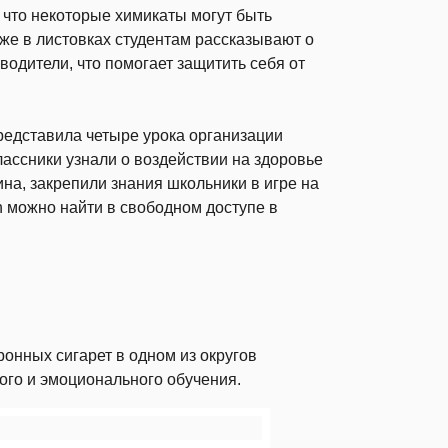
 что некоторые химикаты могут быть
кже в листовках студентам рассказывают о
одители, что помогает защитить себя от
редставила четыре урока организации
лассники узнали о воздействии на здоровье
ина, закрепили знания школьники в игре на
h можно найти в свободном доступе в
онных сигарет в одном из округов
ого и эмоционального обучения.