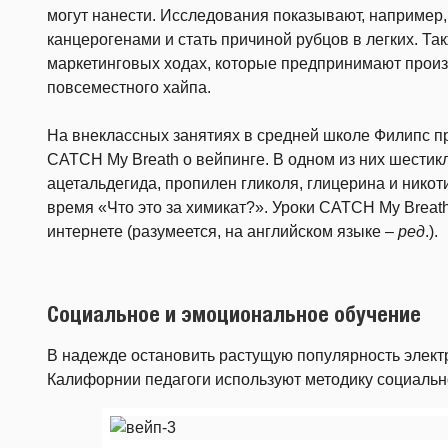
могут нанести. Исследования показывают, например,
канцерогенами и стать причиной рубцов в легких. Та
маркетинговых ходах, которые предпринимают произв
повсеместного хайпа.
На внеклассных занятиях в средней школе Филипс п
CATCH My Breath о вейпинге. В одном из них шестик
ацетальдегида, пропилен гликоля, глицерина и никот
время «Что это за химикат?». Уроки CATCH My Breat
интернете (разумеется, на английском языке –
ред
.).
Социальное и эмоциональное обучение
В надежде остановить растущую популярность электр
Калифорнии педагоги используют методику социальн