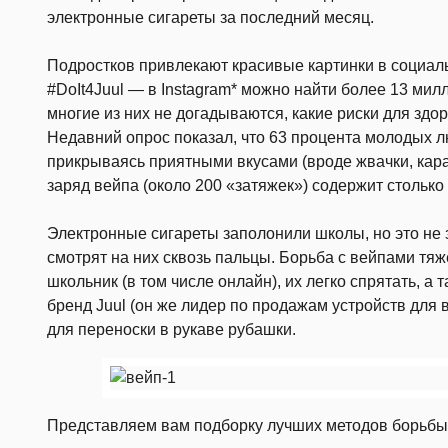
электронные сигареты за последний месяц.
Подростков привлекают красивые картинки в социаль
#DoIt4Juul — в Instagram* можно найти более 13 мил
многие из них не догадываются, какие риски для здо
Недавний опрос показал, что 63 процента молодых люд
прикрываясь приятными вкусами (вроде жвачки, кара
заряд вейпа (около 200 «затяжек») содержит столько
Электронные сигареты заполонили школы, но это не з
смотрят на них сквозь пальцы. Борьба с вейпами тяж
школьник (в том числе онлайн), их легко спрятать, а
бренд Juul (он же лидер по продажам устройств для
для переноски в рукаве рубашки.
Представляем вам подборку лучших методов борьбы