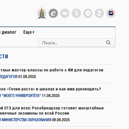
 диалог
Еще
Искать:
Поиск
СТИ
тные мастер-классы по работе с ИИ для педагогов
ПЕДАГОГОВ
01.09.2025
кое «Точки роста» в школах и как ими руководить?
 "МОЕГО УНИВЕРСИТЕТА"
11.08.2025
й ЕГЭ для всех: Рособрнадзор готовит масштабные
овочные экзамены по всей России
И МИНИСТЕРСТВА ОБРАЗОВАНИЯ
08.08.2025