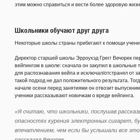
этим можно справиться и вести более здоровую жизн
Школьники обучают друг друга
Некоторые школы страны прибегают к помощи учени
Директор старшей школы Эрроухэд Грегг Вечорек пе
вейпингом в школе: сначала он закупил в школьные
для распознавания вейпа и исключал/отстранял от 
такой подход не дал положительного результата. Тог
начале осени перед занятиями он отвозит выпускник
ученики рассказывают новичкам о вреде вейпинга.
«Я считаю, что школьники, послушав рассказ
опасностях курения электронных сигарет, б
впечатлением, чем если бы услышали все эт
рассказал Вечорек.