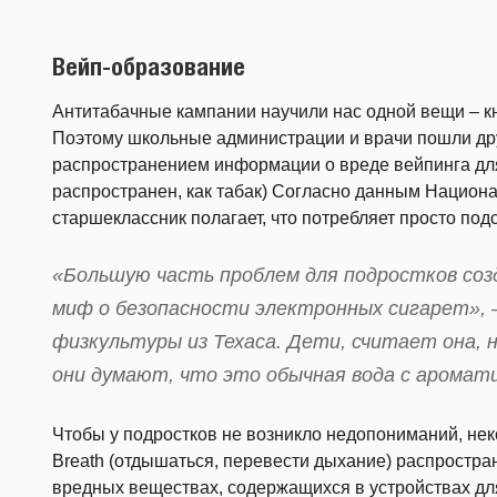
Вейп-образование
Антитабачные кампании научили нас одной вещи – к
Поэтому школьные администрации и врачи пошли др
распространением информации о вреде вейпинга для 
распространен, как табак) Согласно данным Национа
старшеклассник полагает, что потребляет просто под
«Большую часть проблем для подростков соз
миф о безопасности электронных сигарет», 
физкультуры из Техаса. Дети, считает она, 
они думают, что это обычная вода с аромат
Чтобы у подростков не возникло недопониманий, н
Breath (отдышаться, перевести дыхание) распростра
вредных веществах, содержащихся в устройствах для