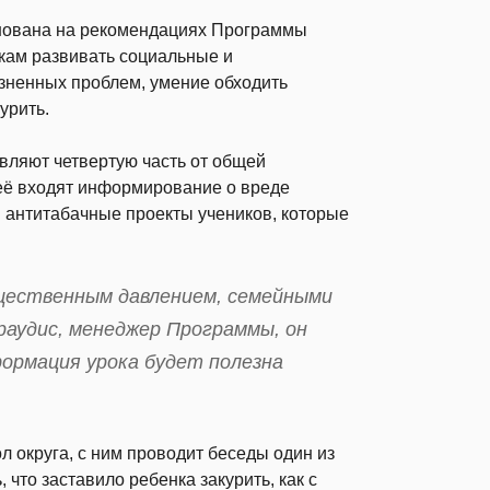
нована на рекомендациях Программы
икам развивать социальные и
зненных проблем, умение обходить
урить.
вляют четвертую часть от общей
её входят информирование о вреде
и антитабачные проекты учеников, которые
бщественным давлением, семейными
раудис, менеджер Программы, он
формация урока будет полезна
л округа, с ним проводит беседы один из
что заставило ребенка закурить, как с