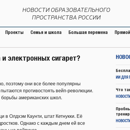
НОВОСТИ ОБРАЗОВАТЕЛЬНОГО
ПРОСТРАНСТВА РОССИИ
Проекты
Семья и школа
Большая перемена
Прямой
 и электронных сигарет?
НОВО
Беспла
ИИ ДЛЯ 
но, поэтому они все более популярны
Что та
ы пытаются противостоять вейп-революции.
НОВОСТИ
 борьбы американских школ.
Пробны
тренир
и в Олдхэм Каунти, штат Кетнукки. Её
НОВОСТ
дростков. Однако с каждым днем ей все