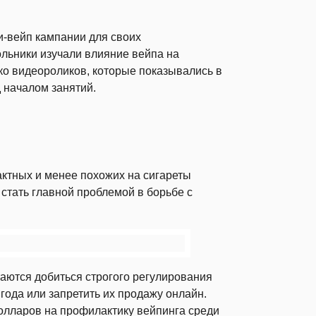
и-вейп кампании для своих
ольники изучали влияние вейпа на
ко видеороликов, которые показывались в
 началом занятий.
актных и менее похожих на сигареты
 стать главной проблемой в борьбе с
аются добиться строгого регулирования
года или запретить их продажу онлайн.
олларов на профилактику вейпинга среди