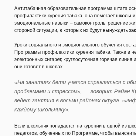
Антитабачная образовательная программа штата ос
профилактики курения табака, она помогает школьн
эмоциональные навыки – самоконтроль, решение жи
стороной ситуации, в которых их будут вынуждать зак
Уроки социального и эмоционального обучения соста
Программы профилактики курения табака. Также в н
электронных сигарет, круглосуточная горячая линия 
они готовят в школах.
«На занятиях дети учатся справляться с о
проблемами и стрессом», — говорит Райан К
ведет занятия в восьми районах округа. «Ин
каждому школьнику».
Если школьник попадается на курении в одной из шко
педагогов, обученных по Программе, чтобы выяснить, 