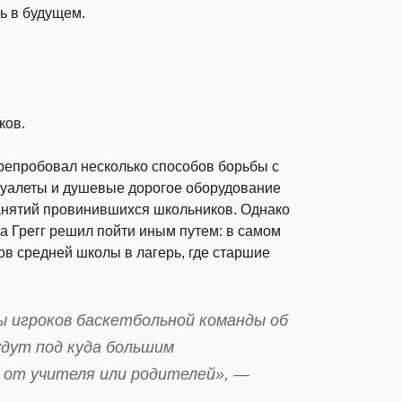
ь в будущем.
ков.
репробовал несколько способов борьбы с
 туалеты и душевые дорогое оборудование
занятий провинившихся школьников. Однако
да Грегг решил пойти иным путем: в самом
ов средней школы в лагерь, где старшие
ы игроков баскетбольной команды об
удут под куда большим
о от учителя или родителей», —