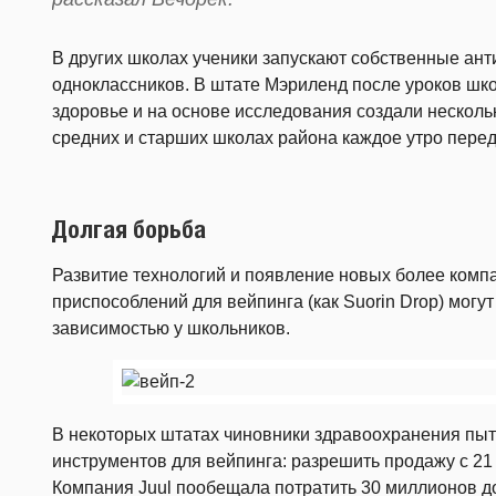
В других школах ученики запускают собственные ант
одноклассников. В штате Мэриленд после уроков шк
здоровье и на основе исследования создали несколь
средних и старших школах района каждое утро перед
Долгая борьба
Развитие технологий и появление новых более комп
приспособлений для вейпинга (как Suorin Drop) могут
зависимостью у школьников.
В некоторых штатах чиновники здравоохранения пыт
инструментов для вейпинга: разрешить продажу с 21 
Компания Juul пообещала потратить 30 миллионов д