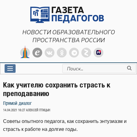
Перейти
к
содержимому
НОВОСТИ ОБРАЗОВАТЕЛЬНОГО
ПРОСТРАНСТВА РОССИИ
Искать:
Как учителю сохранить страсть к
преподаванию
Прямой диалог
ОПУБЛИКОВАНО
14.04.2021 16:27
АЛЕКСЕЙ ПТИЦЫН
Советы опытного педагога, как сохранить энтузиазм и
страсть к работе на долгие годы.