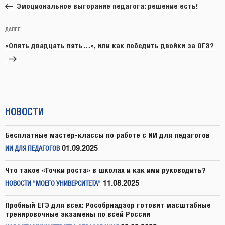
запись:
записям
Эмоциональное выгорание педагога: решение есть!
Следующая
ДАЛЕЕ
запись
«Опять двадцать пять…», или как победить двойки за ОГЭ?
НОВОСТИ
Бесплатные мастер-классы по работе с ИИ для педагогов
01.09.2025
ИИ ДЛЯ ПЕДАГОГОВ
Что такое «Точки роста» в школах и как ими руководить?
11.08.2025
НОВОСТИ "МОЕГО УНИВЕРСИТЕТА"
Пробный ЕГЭ для всех: Рособрнадзор готовит масштабные
тренировочные экзамены по всей России