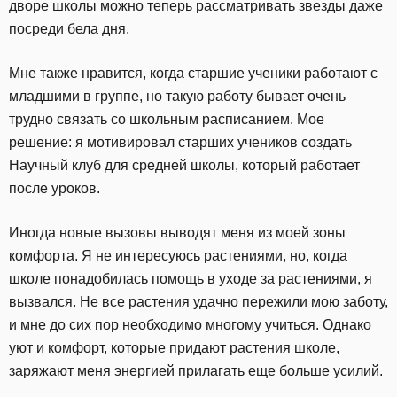
дворе школы можно теперь рассматривать звезды даже
посреди бела дня.
Мне также нравится, когда старшие ученики работают с
младшими в группе, но такую работу бывает очень
трудно связать со школьным расписанием. Мое
решение: я мотивировал старших учеников создать
Научный клуб для средней школы, который работает
после уроков.
Иногда новые вызовы выводят меня из моей зоны
комфорта. Я не интересуюсь растениями, но, когда
школе понадобилась помощь в уходе за растениями, я
вызвался. Не все растения удачно пережили мою заботу,
и мне до сих пор необходимо многому учиться. Однако
уют и комфорт, которые придают растения школе,
заряжают меня энергией прилагать еще больше усилий.