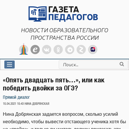
Перейти
к
содержимому
НОВОСТИ ОБРАЗОВАТЕЛЬНОГО
ПРОСТРАНСТВА РОССИИ
Искать:
«Опять двадцать пять…», или как
победить двойки за ОГЭ?
Прямой диалог
ОПУБЛИКОВАНО
15.04.2021 15:43
НИНА ДОБРЯНСКАЯ
Нина Добрянская задается вопросом, сколько усилий
необходимо, чтобы вывести отстающего ученика хотя бы