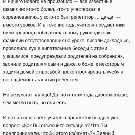
И ничего нового не произошло — все известные
фамилии: кто-то болел, кто-то участвовал в
соревнованиях, у кого-то был репетитор … да-да, —
вместо уроков. И в течение года учителя-предметники
били тревогу, сообщая классному руководителю
фамилии отсутствовавших на уроке, писали докладные,
проводили душещипательные беседы с этими
учащимися, предупреждали родителей на собраниях,
звонили родителям сами и даже, о боже, к некоторым
ходили домой с просьбой проконтролировать учебу и
посещаемость занятий ребенком.
Но результат налицо! Да, по итогам года двоек меньше,
чем могло быть, но они есть.
И вот на педсовете учителю-предметнику адресуют
вопрос: «Как Вы объясните ситуацию? Что Вы
предпринимали, чтобы этого избежать?» Бедный