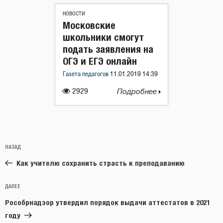
НОВОСТИ
Московские
школьники смогут
подать заявления на
ОГЭ и ЕГЭ онлайн
Газета педагогов
11.01.2019 14:39
2929
Подробнее
Навигация
Предыдущая
НАЗАД
по
запись:
записям
Как учителю сохранить страсть к преподаванию
Следующая
ДАЛЕЕ
запись
Рособрнадзор утвердил порядок выдачи аттестатов в 2021
году