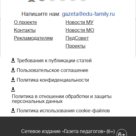
Напишите нам:
gazeta@edu-family.ru
О проекте
Новости МУ
Контакты
Новости МО
Рекламодателям
ПедСовет
Проекты

Требования к публикации статей

Пользовательское соглашение

Политика конфиденциальности

Политика в отношении обработки и защиты
персональных данных

Политика использования cookie-файлов
Сетевое издание «Газета педагогов» (6+)
+
6