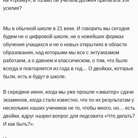
на «тройку», и только ли учитель должен прилагать эти
усилия?
Мы в обычной школе в 21 веке. И говорить мы сегодня
будем не о цифровой школе, не о новейших формах
обучения учащихся и не о новых открытиях в области
образования, над которыми мы все с энтузиазмом
работаем, а о давнем и классическом, о том, что было
всегда и повторяется из года в год… О двойках, которые
были, есть и будут в школе.
В середине июня, когда мы уже прошли «экватор» сдачи
экзаменов, когда стало известно, что по их результатам у
нескольких наших учеников не то, чтобы много, но… есть
двойки, вдруг назрел вопрос для педсовета «Что делать?
И как быть?».