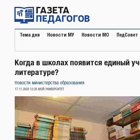
Перейти
к
содержимому
Тема дня
Новости МУ
Новости МО
ПедСовет
Когда в школах появится единый уч
литературе?
Новости министерства образования
ОПУБЛИКОВАНО
17.11.2023 12:25
МОЙ УНИВЕРСИТЕТ