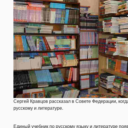
Сергей Кравцов рассказал в Совете Федерации, когд
русскому и литературе.
Единый учебник по русскому языку и литературе появ