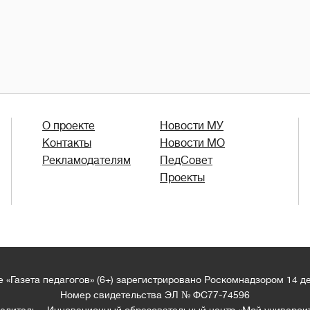
О проекте
Новости МУ
Контакты
Новости МО
Рекламодателям
ПедСовет
Проекты
 «Газета педагогов» (6+) зарегистрировано Роскомнадзором 14 д
Номер свидетельства ЭЛ № ФС77-74596