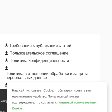

Требования к публикации статей

Пользовательское соглашение

Политика конфиденциальности

Политика в отношении обработки и защиты
персональных данных

Политика использования cookie-файлов
Наш сайт использует Cookie, чтобы гарантировать вам
максимальное удобство. Пользуясь сайтом, вы
екабря 2018 года
подтверждаете, что согласны с
политикой использования
+
6
Cookie
.