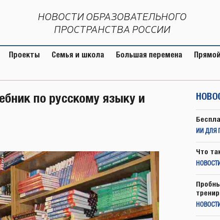
НОВОСТИ ОБРАЗОВАТЕЛЬНОГО
ПРОСТРАНСТВА РОССИИ
Проекты
Семья и школа
Большая перемена
Прямой
ебник по русскому языку и
НОВО
Беспла
ИИ ДЛЯ 
Что та
НОВОСТИ
Пробны
тренир
НОВОСТ