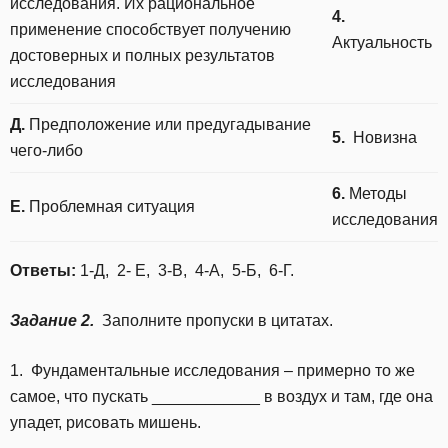
исследования. Их рациональное
4.
применение способствует получению
Актуальность
достоверных и полных результатов
исследования
Д.
Предположение или предугадывание
5.
Новизна
чего-либо
6.
Методы
Е.
Проблемная ситуация
исследования
Ответы:
1-Д, 2- Е, 3-В, 4-А, 5-Б, 6-Г.
Задание 2.
Заполните пропуски в цитатах.
1. Фундаментальные исследования – примерно то же
самое, что пускать ____________ в воздух и там, где она
упадет, рисовать мишень.