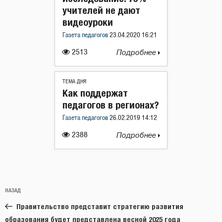
учителей не дают
видеоуроки
Газета педагогов
23.04.2020 16:21
2513
Подробнее
ТЕМА ДНЯ
Как поддержат
педагогов в регионах?
Газета педагогов
26.02.2019 14:12
2388
Подробнее
Навигация
Предыдущая
НАЗАД
по
запись:
записям
Правительство представит стратегию развития
образования будет представлена весной 2025 года