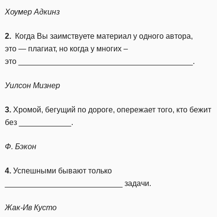
Хоумер Адкинз
2.
Когда Вы заимствуете материал у одного автора,
это — плагиат, но когда у многих –
это ________________________________________.
Уилсон Мизнер
3.
Хромой, бегущий по дороге, опережает того, кто бежит
без ____________.
Ф. Бэкон
4.
Успешными бывают только
___________________________ задачи.
Жак-Ив Кусто