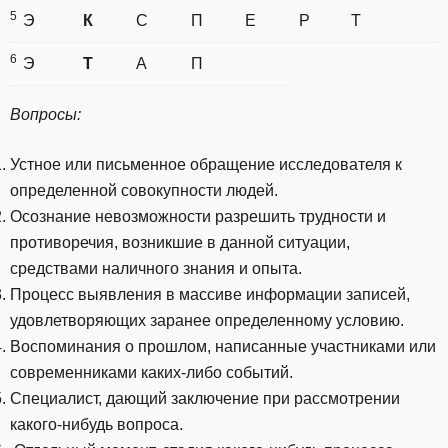
5
Э
К
С
П
Е
Р
Т
6
Э
Т
А
П
Вопросы:
Устное или письменное обращение исследователя к
определенной совокупности людей.
Осознание невозможности разрешить трудности и
противоречия, возникшие в данной ситуации,
средствами наличного знания и опыта.
Процесс выявления в массиве информации записей,
удовлетворяющих заранее определенному условию.
Воспоминания о прошлом, написанные участниками или
современниками каких-либо событий.
Специалист, дающий заключение при рассмотрении
какого-нибудь вопроса.