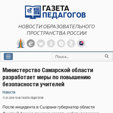
Перейти
к
содержимому
НОВОСТИ ОБРАЗОВАТЕЛЬНОГО
ПРОСТРАНСТВА РОССИИ
Искать:
Министерство Самарской области
разработает меры по повышению
безопасности учителей
Новости
ОПУБЛИКОВАНО
17.01.2019 10:45
ГАЗЕТА ПЕДАГОГОВ
После инцидента в Сызрани губернатор области