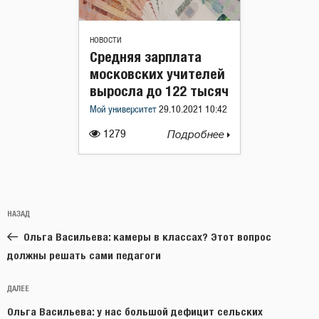
НОВОСТИ
Средняя зарплата
московских учителей
выросла до 122 тысяч
Мой университет
29.10.2021 10:42
1279
Подробнее
Навигация
Предыдущая
НАЗАД
по
запись:
записям
Ольга Васильева: камеры в классах? Этот вопрос
должны решать сами педагоги
Следующая
ДАЛЕЕ
запись
Ольга Васильева: у нас большой дефицит сельских