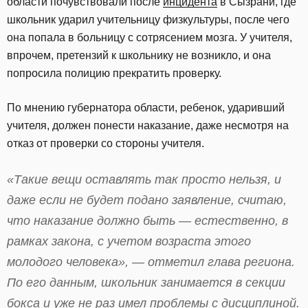
области почувствовали после
инцидента
в Сызрани, где
школьник ударил учительницу физкультуры, после чего
она попала в больницу с сотрясением мозга. У учителя,
впрочем, претензий к школьнику не возникло, и она
попросила полицию прекратить проверку.
По мнению губернатора области, ребенок, ударивший
учителя, должен понести наказание, даже несмотря на
отказ от проверки со стороны учителя.
«Такие вещи оставлять так просто нельзя, и
даже если не будет подано заявление, считаю,
что наказание должно быть — естественно, в
рамках закона, с учетом возраста этого
молодого человека», — отметил глава региона.
По его данным, школьник занимается в секции
бокса и уже не раз имел проблемы с дисциплиной.