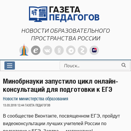
Перейти
к
содержимому
НОВОСТИ ОБРАЗОВАТЕЛЬНОГО
ПРОСТРАНСТВА РОССИИ
Искать:
Минобрнауки запустило цикл онлайн-
консультаций для подготовки к ЕГЭ
Новости министерства образования
ОПУБЛИКОВАНО
13.03.2018 12:44
ГАЗЕТА ПЕДАГОГОВ
В сообществе Вконтакте, посвященном ЕГЭ, пройдут
видеоконсультации лучших учителей России по