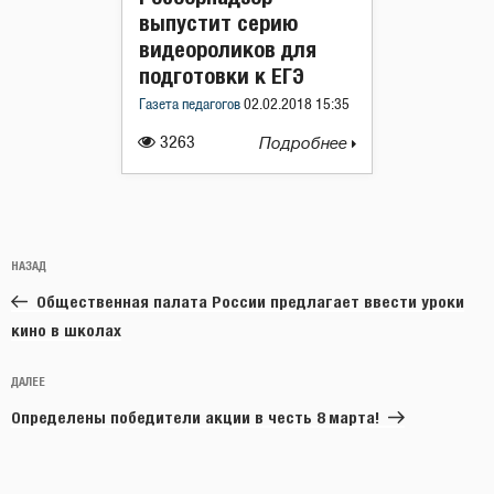
выпустит серию
видеороликов для
подготовки к ЕГЭ
Газета педагогов
02.02.2018 15:35
3263
Подробнее
Навигация
Предыдущая
НАЗАД
по
запись:
записям
Общественная палата России предлагает ввести уроки
кино в школах
Следующая
ДАЛЕЕ
запись
Определены победители акции в честь 8 марта!