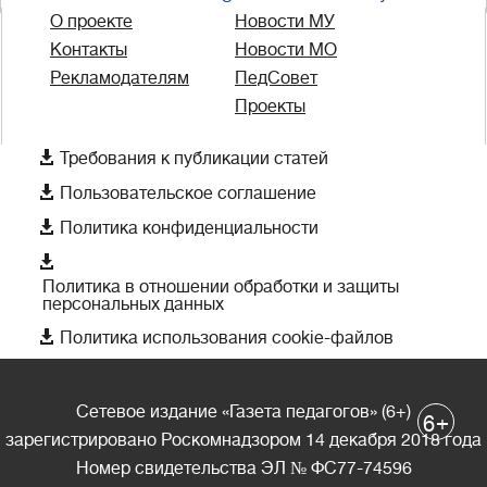
О проекте
Новости МУ
Контакты
Новости МО
Рекламодателям
ПедСовет
Проекты

Требования к публикации статей

Пользовательское соглашение

Политика конфиденциальности

Политика в отношении обработки и защиты
персональных данных

Политика использования cookie-файлов
Сетевое издание «Газета педагогов» (6+)
+
6
зарегистрировано Роскомнадзором 14 декабря 2018 года
Номер свидетельства ЭЛ № ФС77-74596