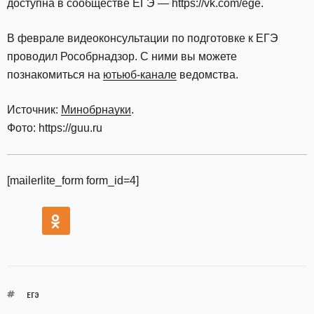
доступна в сообществе ЕГЭ — https://vk.com/ege.
В феврале видеоконсультации по подготовке к ЕГЭ
проводил Рособрнадзор. С ними вы можете
познакомиться на
ютьюб-канале
ведомства.
Источник:
Минобрнауки
.
Фото: https://guu.ru
[mailerlite_form form_id=4]
ЕГЭ