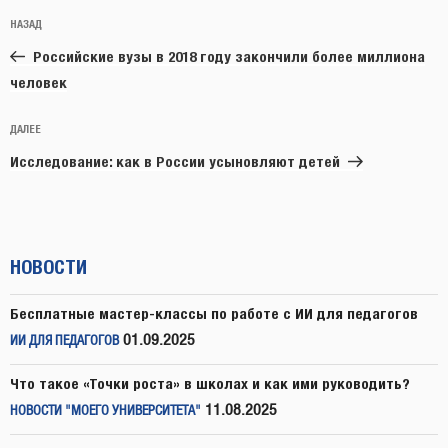
Навигация
Предыдущая
НАЗАД
по
запись:
записям
Российские вузы в 2018 году закончили более миллиона
человек
Следующая
ДАЛЕЕ
запись
Исследование: как в России усыновляют детей
НОВОСТИ
Бесплатные мастер-классы по работе с ИИ для педагогов
01.09.2025
ИИ ДЛЯ ПЕДАГОГОВ
Что такое «Точки роста» в школах и как ими руководить?
11.08.2025
НОВОСТИ "МОЕГО УНИВЕРСИТЕТА"