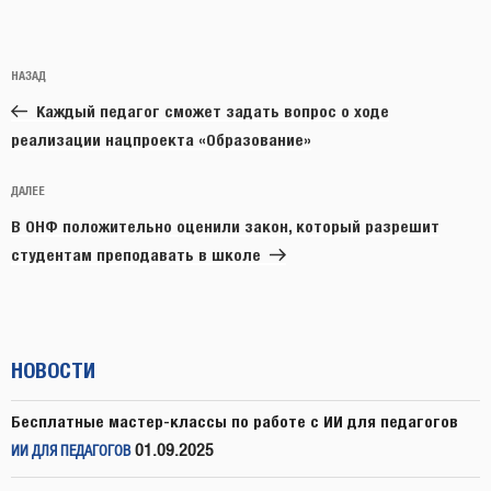
Навигация
Предыдущая
НАЗАД
по
запись:
записям
Каждый педагог сможет задать вопрос о ходе
реализации нацпроекта «Образование»
Следующая
ДАЛЕЕ
запись
В ОНФ положительно оценили закон, который разрешит
студентам преподавать в школе
НОВОСТИ
Бесплатные мастер-классы по работе с ИИ для педагогов
01.09.2025
ИИ ДЛЯ ПЕДАГОГОВ