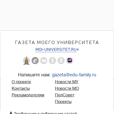
ГАЗЕТА МОЕГО УНИВЕРСИТЕТА
MOI-UNIVERSITET.RU
Напишите нам:
gazeta@edu-family.ru
О проекте
Новости МУ
Контакты
Новости МО
Рекламодателям
ПедСовет
Проекты

Требования к публикации статей