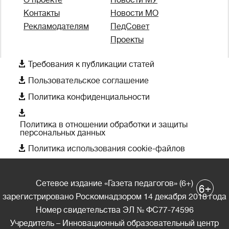
Контакты
Новости МО
Рекламодателям
ПедСовет
Проекты

Требования к публикации статей

Пользовательское соглашение

Политика конфиденциальности

Политика в отношении обработки и защиты
персональных данных

Политика использования cookie-файлов
Сетевое издание «Газета педагогов» (6+)
+
6
зарегистрировано Роскомнадзором 14 декабря 2018 года
Номер свидетельства ЭЛ № ФС77-74596
Учредитель – Инновационный образовательный центр