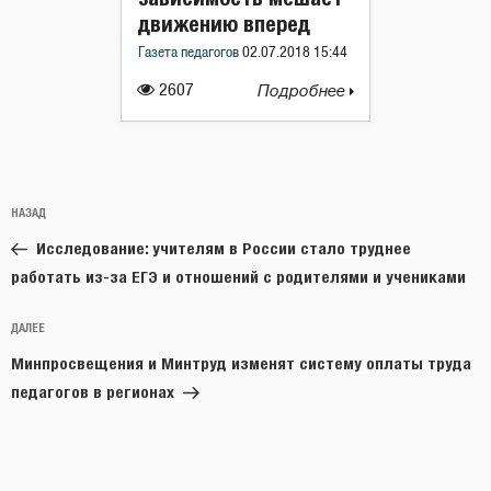
движению вперед
Газета педагогов
02.07.2018 15:44
2607
Подробнее
Навигация
Предыдущая
НАЗАД
по
запись:
записям
Исследование: учителям в России стало труднее
работать из-за ЕГЭ и отношений с родителями и учениками
Следующая
ДАЛЕЕ
запись
Минпросвещения и Минтруд изменят систему оплаты труда
педагогов в регионах