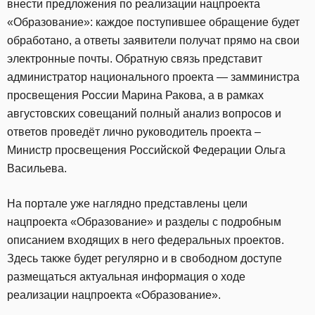
внести предложения по реализации нацпроекта
«Образование»: каждое поступившее обращение будет
обработано, а ответы заявители получат прямо на свои
электронные почты. Обратную связь представит
администратор национального проекта — замминистра
просвещения России Марина Ракова, а в рамках
августовских совещаний полный анализ вопросов и
ответов проведёт лично руководитель проекта –
Министр просвещения Российской Федерации Ольга
Васильева.
На портале уже наглядно представлены цели
нацпроекта «Образование» и разделы с подробным
описанием входящих в него федеральных проектов.
Здесь также будет регулярно и в свободном доступе
размещаться актуальная информация о ходе
реализации нацпроекта «Образование».