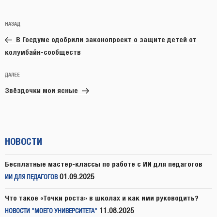
Навигация
Предыдущая
НАЗАД
по
запись:
записям
В Госдуме одобрили законопроект о защите детей от
колумбайн-сообществ
Следующая
ДАЛЕЕ
запись
Звёздочки мои ясные
НОВОСТИ
Бесплатные мастер-классы по работе с ИИ для педагогов
01.09.2025
ИИ ДЛЯ ПЕДАГОГОВ
Что такое «Точки роста» в школах и как ими руководить?
11.08.2025
НОВОСТИ "МОЕГО УНИВЕРСИТЕТА"