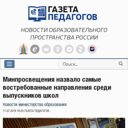
Перейти
к
содержимому
НОВОСТИ ОБРАЗОВАТЕЛЬНОГО
ПРОСТРАНСТВА РОССИИ
Искать:
Минпросвещения назвало самые
востребованные направления среди
выпускников школ
Новости министерства образования
ОПУБЛИКОВАНО
11.07.2018 16:20
ГАЗЕТА ПЕДАГОГОВ