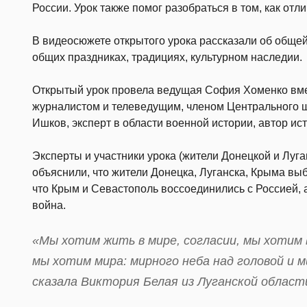
России. Урок также помог разобраться в том, как отл
В видеосюжете открытого урока рассказали об общей
общих праздниках, традициях, культурном наследии.
Открытый урок провела ведущая София Хоменко вме
журналистом и телеведущим, членом Центрального 
Ишков, эксперт в области военной истории, автор ис
Эксперты и участники урока (жители Донецкой и Луг
объяснили, что жители Донецка, Луганска, Крыма выб
что Крым и Севастополь воссоединились с Россией, а
война.
«Мы хотим жить в мире, согласии, мы хотим 
мы хотим мира: мирного неба над головой и
сказала Виктория Белая из Луганской област