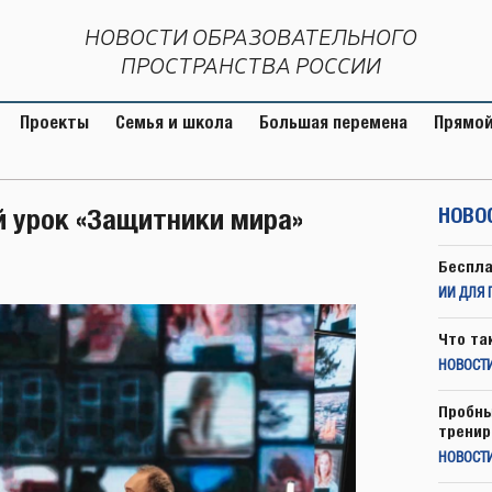
НОВОСТИ ОБРАЗОВАТЕЛЬНОГО
ПРОСТРАНСТВА РОССИИ
Проекты
Семья и школа
Большая перемена
Прямой
 урок «Защитники мира»
НОВО
Беспла
ИИ ДЛЯ 
Что та
НОВОСТИ
Пробны
тренир
НОВОСТ