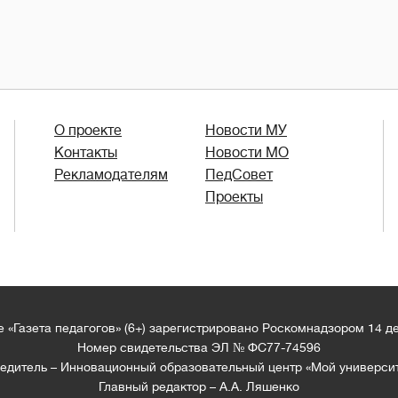
О проекте
Новости МУ
Контакты
Новости МО
Рекламодателям
ПедСовет
Проекты
 «Газета педагогов» (6+) зарегистрировано Роскомнадзором 14 д
Номер свидетельства ЭЛ № ФС77-74596
едитель – Инновационный образовательный центр «Мой универси
Главный редактор – А.А. Ляшенко