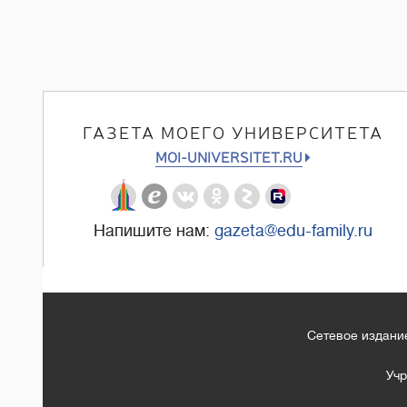
ГАЗЕТА МОЕГО УНИВЕРСИТЕТА
MOI-UNIVERSITET.RU
Напишите нам:
gazeta@edu-family.ru
Сетевое издание
Учр