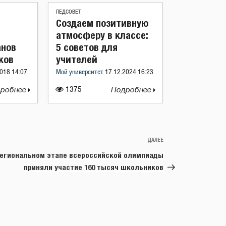
ПЕДСОВЕТ
Создаем позитивную
атмосферу в классе:
анов
5 советов для
ков
учителей
018 14:07
Мой университет
17.12.2024 16:23
робнее
1375
Подробнее
ДАЛЕЕ
Следующая
запись
региональном этапе всероссийской олимпиады
приняли участие 160 тысяч школьников