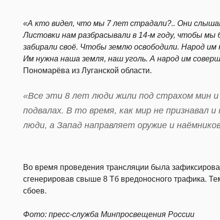
«А кто видел, что мы 7 лет страдали?.. Они слыш
Листовки нам разбрасывали в 14-м году, чтобы мы 
забирали своё. Чтобы землю освободили. Народ им 
Им нужна наша земля, наш уголь. А народ им совер
Пономарёва из Луганской области.
«Все эти 8 лет люди жили под страхом мин и
подвалах. В то время, как мир не признавал 
люди, а Запад направляет оружие и наёмнико
Во время проведения трансляции была зафиксирован
сгенерировав свыше 8 Тб вредоносного трафика. Тем
сбоев.
Фото: пресс-служба Минпросвещения России