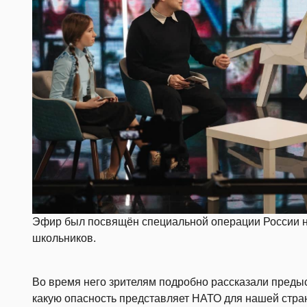
Эфир был посвящён специальной операции России н
школьников.
Во время него зрителям подробно рассказали преды
какую опасность представляет НАТО для нашей стра