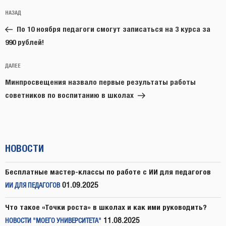
Навигация
Предыдущая
НАЗАД
по
запись:
записям
По 10 ноября педагоги смогут записаться на 3 курса за
990 рублей!
Следующая
ДАЛЕЕ
запись
Минпросвещения назвало первые результаты работы
советников по воспитанию в школах
НОВОСТИ
Бесплатные мастер-классы по работе с ИИ для педагогов
01.09.2025
ИИ ДЛЯ ПЕДАГОГОВ
Что такое «Точки роста» в школах и как ими руководить?
11.08.2025
НОВОСТИ "МОЕГО УНИВЕРСИТЕТА"