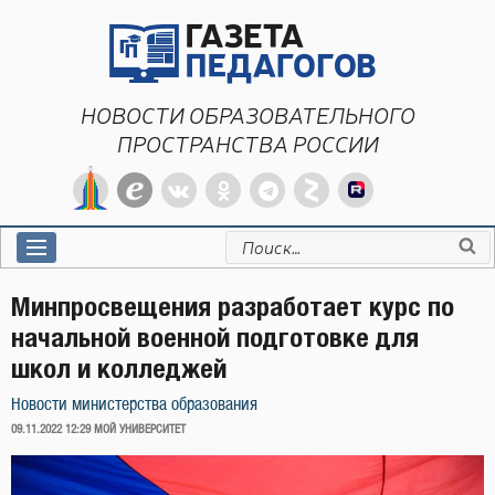
Перейти
к
содержимому
НОВОСТИ ОБРАЗОВАТЕЛЬНОГО
ПРОСТРАНСТВА РОССИИ
Искать:
Минпросвещения разработает курс по
начальной военной подготовке для
школ и колледжей
Новости министерства образования
ОПУБЛИКОВАНО
09.11.2022 12:29
МОЙ УНИВЕРСИТЕТ