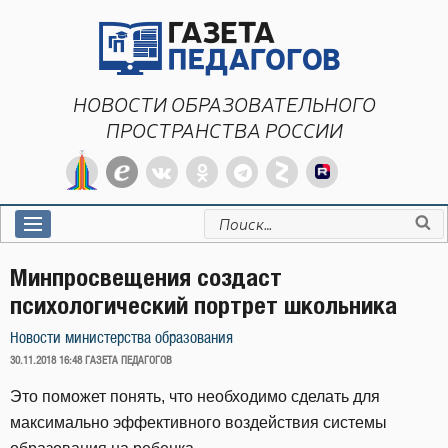
Перейти
к
содержимому
НОВОСТИ ОБРАЗОВАТЕЛЬНОГО
ПРОСТРАНСТВА РОССИИ
Искать:
Минпросвещения создаст
психологический портрет школьника
Новости министерства образования
ОПУБЛИКОВАНО
30.11.2018 16:48
ГАЗЕТА ПЕДАГОГОВ
Это поможет понять, что необходимо сделать для
максимально эффективного воздействия системы