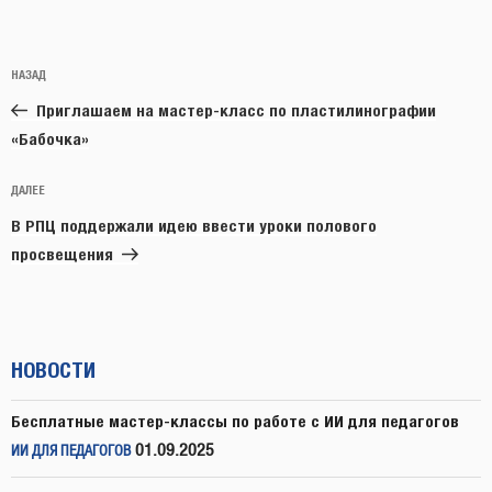
Навигация
Предыдущая
НАЗАД
по
запись:
записям
Приглашаем на мастер-класс по пластилинографии
«Бабочка»
Следующая
ДАЛЕЕ
запись
В РПЦ поддержали идею ввести уроки полового
просвещения
НОВОСТИ
Бесплатные мастер-классы по работе с ИИ для педагогов
01.09.2025
ИИ ДЛЯ ПЕДАГОГОВ