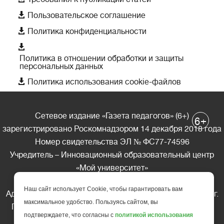

Пользовательское соглашение

Политика конфиденциальности

Политика в отношении обработки и защиты
персональных данных

Политика использования cookie-файлов
Сетевое издание «Газета педагогов» (6+)
+
6
зарегистрировано Роскомнадзором 14 декабря 2018 года
Номер свидетельства ЭЛ № ФС77-74596
Учредитель – Инновационный образовательный центр
«Мой университет»
Главный редактор – А.А. Ляшенко
Наш сайт использует Cookie, чтобы гарантировать вам
Адрес редакции: 185035 Россия, Республика Карелия, г.
максимальное удобство. Пользуясь сайтом, вы
Петрозаводск, ул. Фридриха Энгельса д.10, офис 211
подтверждаете, что согласны с
политикой использования
Телефон редакции: +7 (499) 685-10-45