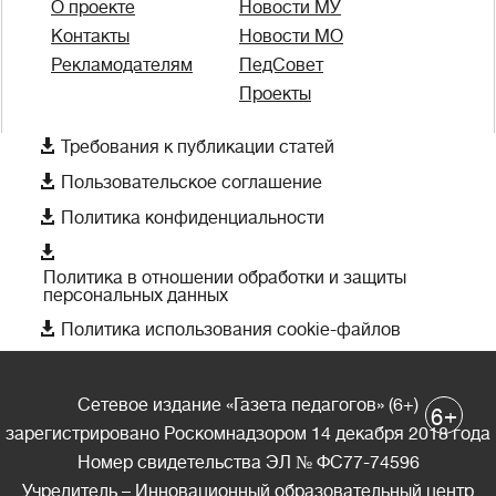
О проекте
Новости МУ
Контакты
Новости МО
Рекламодателям
ПедСовет
Проекты

Требования к публикации статей

Пользовательское соглашение

Политика конфиденциальности

Политика в отношении обработки и защиты
персональных данных

Политика использования cookie-файлов
Сетевое издание «Газета педагогов» (6+)
+
6
зарегистрировано Роскомнадзором 14 декабря 2018 года
Номер свидетельства ЭЛ № ФС77-74596
Учредитель – Инновационный образовательный центр