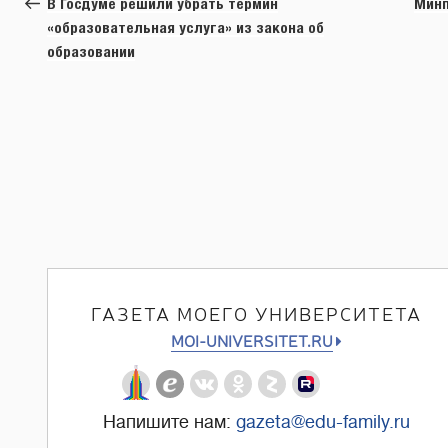
В Госдуме решили убрать термин
Минп
записям
«образовательная услуга» из закона об
образовании
ГАЗЕТА МОЕГО УНИВЕРСИТЕТА
MOI-UNIVERSITET.RU
Напишите нам:
gazeta@edu-family.ru