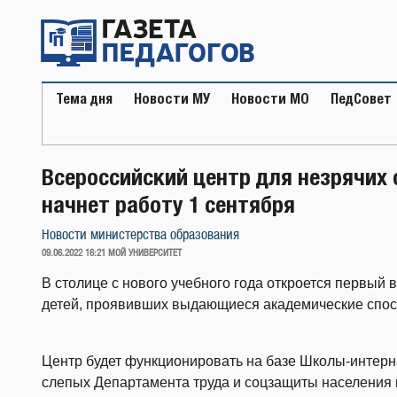
Перейти
к
содержимому
Тема дня
Новости МУ
Новости МО
ПедСовет
Всероссийский центр для незрячих
начнет работу 1 сентября
Новости министерства образования
ОПУБЛИКОВАНО
09.06.2022 16:21
МОЙ УНИВЕРСИТЕТ
В столице с нового учебного года откроется первый
детей, проявивших выдающиеся академические спос
Центр будет функционировать на базе Школы-интерн
слепых Департамента труда и соцзащиты населения г.