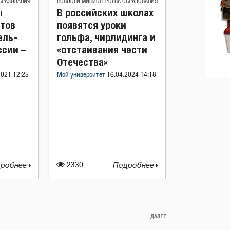
БРАЗОВАНИЯ
НОВОСТИ МИНИСТЕРСТВА ОБРАЗОВАНИЯ
ы
В российских школах
тов
появятся уроки
ель-
гольфа, чирлидинга и
ссии –
«отстаивания чести
Отечества»
2021 12:25
Мой университет
16.04.2024 14:18
робнее
2330
Подробнее
ДАЛЕЕ
Следующая
запись