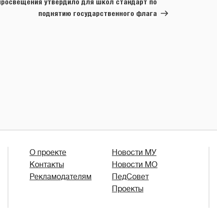
росвещения утвердило для школ стандарт по
поднятию государственного флага
О проекте
Новости МУ
Контакты
Новости МО
Рекламодателям
ПедСовет
Проекты