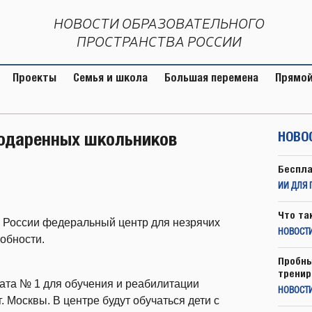
НОВОСТИ ОБРАЗОВАТЕЛЬНОГО
ПРОСТРАНСТВА РОССИИ
Проекты
Семья и школа
Большая перемена
Прямой
 одаренных школьников
НОВО
Беспла
ИИ ДЛЯ 
Что та
 в России федеральный центр для незрячих
НОВОСТИ
обности.
Пробны
тренир
ата № 1 для обучения и реабилитации
НОВОСТ
 Москвы. В центре будут обучаться дети с