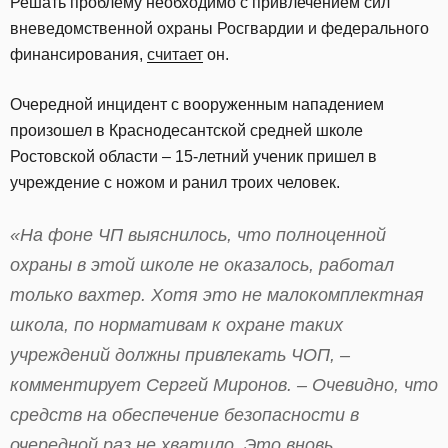
Решать проблему необходимо с привлечением сил
вневедомственной охраны Росгвардии и федерального
финансирования,
считает
он.
Очередной инцидент с вооруженным нападением
произошел в Краснодесантской средней школе
Ростовской области – 15-летний ученик пришел в
учреждение с ножом и ранил троих человек.
«На фоне ЧП выяснилось, что полноценной
охраны в этой школе не оказалось, работал
только вахтер. Хотя это не малокомплектная
школа, по нормативам к охране таких
учреждений должны привлекать ЧОП, –
комментирует Сергей Миронов. – Очевидно, что
средств на обеспечение безопасности в
очередной раз не хватило. Это вновь