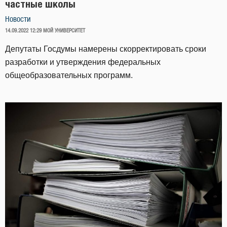
частные школы
Новости
ОПУБЛИКОВАНО
14.09.2022 12:29
МОЙ УНИВЕРСИТЕТ
Депутаты Госдумы намерены скорректировать сроки
разработки и утверждения федеральных
общеобразовательных программ.