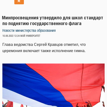
Минпросвещения утвердило для школ стандарт
по поднятию государственного флага
Новости министерства образования
ОПУБЛИКОВАНО
10.06.2022 12:24
МОЙ УНИВЕРСИТЕТ
Глава ведомства Сергей Кравцов отметил, что
церемония включает также исполнение гимна.