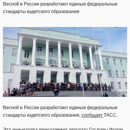
Весной в России разработают единые федеральные
стандарты кадетского образования
Весной в России разработают единые федеральные
стандарты кадетского образования,
сообщает
ТАСС.
Эта инициатива принадлежит депутату Госдумы Игорю