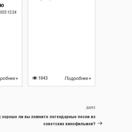
ию
2023 12:24
робнее
1643
Подробнее
ДАЛЕЕ
Следующая
запись
: хорошо ли вы помните легендарные песни из
советских кинофильмов?