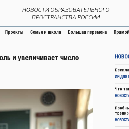
НОВОСТИ ОБРАЗОВАТЕЛЬНОГО
ПРОСТРАНСТВА РОССИИ
Проекты
Семья и школа
Большая перемена
Прямой
ль и увеличивает число
НОВО
Беспла
ИИ ДЛЯ 
Что та
НОВОСТИ
Пробны
тренир
НОВОСТ