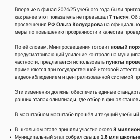
Впервые в финал 2024/25 учебного года были приг
как ранее этот показатель не превышал
7 тысяч
. Об
просвещения РФ
Ольга Колударова
на официально
меры по повышению прозрачности и качества прове
По её словам, Минпросвещения готовит
новый пор
предусматривающий усиление контроля на муниципа
частности, предлагается использовать
пункты пров
применяются при государственной итоговой аттестац
видеонаблюдением и централизованной системой пр
Эти изменения должны обеспечить единые стандарт
ранних этапах олимпиады, где отбор в финал станов
В масштабном масштабе прошёл и текущий учебный 
В школьном этапе приняли участие около
8 миллион
Муниципальный этап собрал свыше
1,6 млн школьн