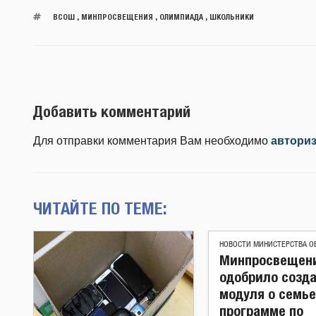
ВСОШ
,
МИНПРОСВЕЩЕНИЯ
,
ОЛИМПИАДА
,
ШКОЛЬНИКИ
Добавить комментарий
Для отправки комментария Вам необходимо
автори
ЧИТАЙТЕ ПО ТЕМЕ:
НОВОСТИ МИНИСТЕРСТВА О
Минпросвещен
одобрило созд
модуля о семье
программе по