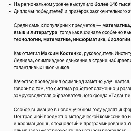
На региональном уровне выступило
более 146 тыся
Дипломы победителей и призёров заключительного 
Среди самых популярных предметов —
математика,
язык и литература
, тогда как в финале особенно в
технологии, математике, информатике, биологии
Как отметил
Максим Костенко
, руководитель Инстит
Леднева, олимпиадное движение в стране набирает 
талантливых школьников.
Качество проведения олимпиад заметно улучшается, 
говорит о том, что система работает слаженно и раз
замруководителя образовательного фонда «Талант и 
Особое внимание в новом учебном году уделят инфо
Центральной предметно-методической комиссии по 
информационных технологий и программирования 
олимпиада будет проходить по четырём профилям: