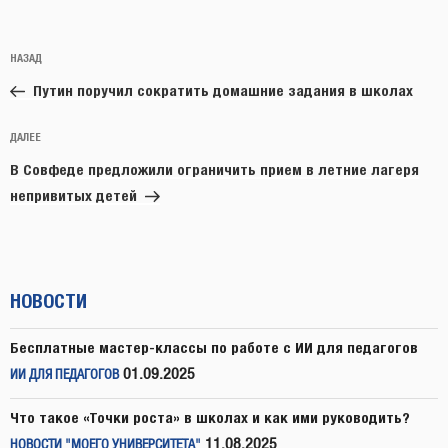
Навигация
Предыдущая
НАЗАД
по
запись:
записям
Путин поручил сократить домашние задания в школах
Следующая
ДАЛЕЕ
запись
В Совфеде предложили ограничить прием в летние лагеря
непривитых детей
НОВОСТИ
Бесплатные мастер-классы по работе с ИИ для педагогов
01.09.2025
ИИ ДЛЯ ПЕДАГОГОВ
Что такое «Точки роста» в школах и как ими руководить?
11.08.2025
НОВОСТИ "МОЕГО УНИВЕРСИТЕТА"