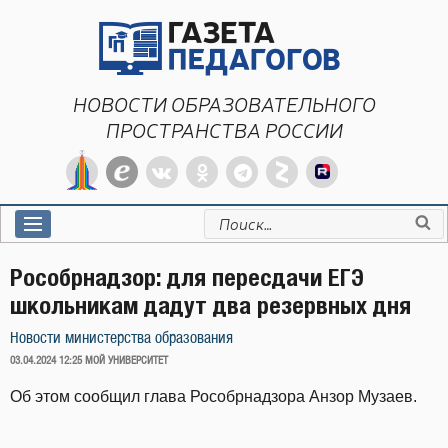
Перейти
к
содержимому
НОВОСТИ ОБРАЗОВАТЕЛЬНОГО
ПРОСТРАНСТВА РОССИИ
Искать:
Рособрнадзор: для пересдачи ЕГЭ
школьникам дадут два резервных дня
Новости министерства образования
ОПУБЛИКОВАНО
03.04.2024 12:25
МОЙ УНИВЕРСИТЕТ
Об этом сообщил глава Рособрнадзора Анзор Музаев.