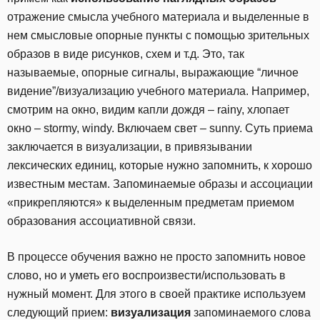
отражение смысла учебного материала и выделенные в
нем смысловые опорные пункты с помощью зрительных
образов в виде рисунков, схем и т.д. Это, так
называемые, опорные сигналы, выражающие “личное
видение”/визуализацию учебного материала. Например,
смотрим на окно, видим капли дождя – rainy, хлопает
окно – stormy, windy. Включаем свет – sunny. Суть приема
заключается в визуализации, в привязывании
лексических единиц, которые нужно запомнить, к хорошо
известным местам. Запоминаемые образы и ассоциации
«прикрепляются» к выделенным предметам приемом
образования ассоциативной связи.
В процессе обучения важно не просто запомнить новое
слово, но и уметь его воспроизвести/использовать в
нужный момент. Для этого в своей практике используем
следующий прием:
визуализация
запоминаемого слова