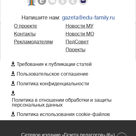
Напишите нам:
gazeta@edu-family.ru
О проекте
Новости МУ
Контакты
Новости МО
Рекламодателям
ПедСовет
Проекты

Требования к публикации статей

Пользовательское соглашение

Политика конфиденциальности

Политика в отношении обработки и защиты
персональных данных

Политика использования cookie-файлов
Сетевое издание «Газета педагогов» (6+)