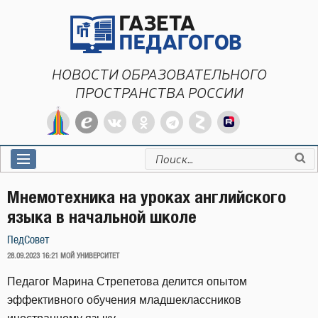
Перейти
к
содержимому
НОВОСТИ ОБРАЗОВАТЕЛЬНОГО
ПРОСТРАНСТВА РОССИИ
Искать:
Мнемотехника на уроках английского
языка в начальной школе
ПедСовет
ОПУБЛИКОВАНО
28.09.2023 16:21
МОЙ УНИВЕРСИТЕТ
Педагог Марина Стрепетова делится опытом
эффективного обучения младшеклассников