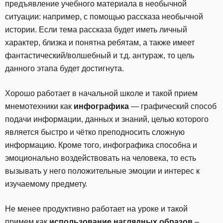
предъявление учебного материала в необычной
ситуации: например, с помощью рассказа необычной
истории. Если тема рассказа будет иметь личный
характер, близка и понятна ребятам, а также имеет
фантастический/волшебный и т.д. антураж, то цель
данного этапа будет достигнута.
Хорошо работает в начальной школе и такой прием
мнемотехники как
инфографика
— графический способ
подачи информации, данных и знаний, целью которого
является быстро и чётко преподносить сложную
информацию. Кроме того, инфографика способна и
эмоционально воздействовать на человека, то есть
вызывать у него положительные эмоции и интерес к
изучаемому предмету.
Не менее продуктивно работает на уроке и такой
примем как
использование наглядных образов
–