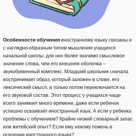
Особенности обучения
иностранному языку связаны и
с наглядно-образным типом мышления учащихся
начальной школы: для них более значимо смысловое
значение слова, чем его внешняя оболочка –
звукобуквенный комплекс. Младший школьник сначала
воспринимает образ, который заложен в слове, его
лексический смысл, и только потом переключается на
его звуковой состав. Этот процесс у учащихся чаще
всего занимает много времени, даже если ребенок
успешно осваивает иностранный язык. А если у ребенка
проблемы с обучением? Крайне низкий словарный запас
или житейский опыт? Если ему некому помочь в
освоении иностранного языка?