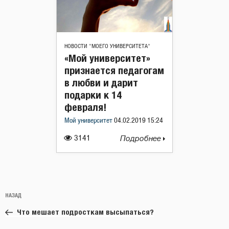
НОВОСТИ "МОЕГО УНИВЕРСИТЕТА"
«Мой университет»
признается педагогам
в любви и дарит
подарки к 14
февраля!
Мой университет
04.02.2019 15:24
3141
Подробнее
Навигация
Предыдущая
НАЗАД
по
запись:
записям
Что мешает подросткам высыпаться?