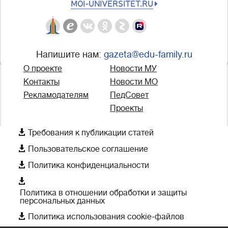
MOI-UNIVERSITET.RU
Напишите нам:
gazeta@edu-family.ru
О проекте
Новости МУ
Контакты
Новости МО
Рекламодателям
ПедСовет
Проекты

Требования к публикации статей

Пользовательское соглашение

Политика конфиденциальности

Политика в отношении обработки и защиты
персональных данных

Политика использования cookie-файлов