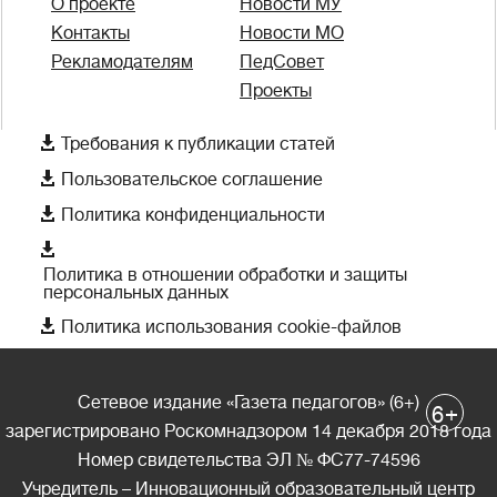
О проекте
Новости МУ
Контакты
Новости МО
Рекламодателям
ПедСовет
Проекты

Требования к публикации статей

Пользовательское соглашение

Политика конфиденциальности

Политика в отношении обработки и защиты
персональных данных

Политика использования cookie-файлов
Сетевое издание «Газета педагогов» (6+)
+
6
зарегистрировано Роскомнадзором 14 декабря 2018 года
Номер свидетельства ЭЛ № ФС77-74596
Учредитель – Инновационный образовательный центр