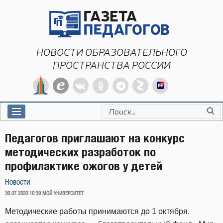
Перейти
к
содержимому
НОВОСТИ ОБРАЗОВАТЕЛЬНОГО
ПРОСТРАНСТВА РОССИИ
Искать:
Педагогов приглашают на конкурс
методических разработок по
профилактике ожогов у детей
Новости
ОПУБЛИКОВАНО
30.07.2020 10:39
МОЙ УНИВЕРСИТЕТ
Методические работы принимаются до 1 октября,