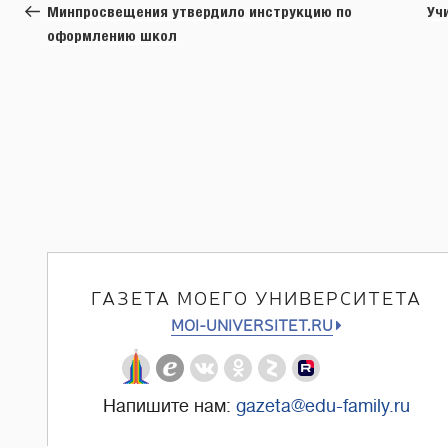
по
запись:
Минпросвещения утвердило инструкцию по
Уч
записям
оформлению школ
ГАЗЕТА МОЕГО УНИВЕРСИТЕТА
MOI-UNIVERSITET.RU
Напишите нам:
gazeta@edu-family.ru