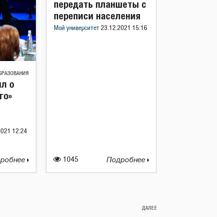
передать планшеты с
переписи населения
Мой университет
23.12.2021 15:16
БРАЗОВАНИЯ
л о
го»
2021 12:24
робнее
1045
Подробнее
ДАЛЕЕ
Следующая