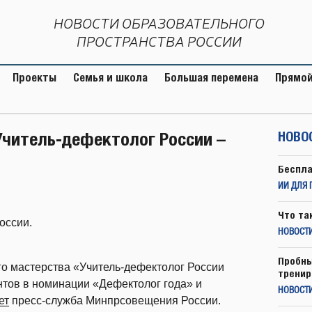
НОВОСТИ ОБРАЗОВАТЕЛЬНОГО
ПРОСТРАНСТВА РОССИИ
Проекты
Семья и школа
Большая перемена
Прямой
Учитель-дефектолог России –
НОВО
Беспла
ИИ ДЛЯ 
Что та
оссии.
НОВОСТИ
Пробны
о мастерства «Учитель-дефектолог России
тренир
нтов в номинации «Дефектолог года» и
НОВОСТ
ет
пресс-служба Минпрсовещения России.