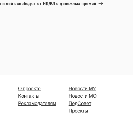
запись
ителей освободят от НДФЛ с денежных премий
О проекте
Новости МУ
Контакты
Новости МО
Рекламодателям
ПедСовет
Проекты