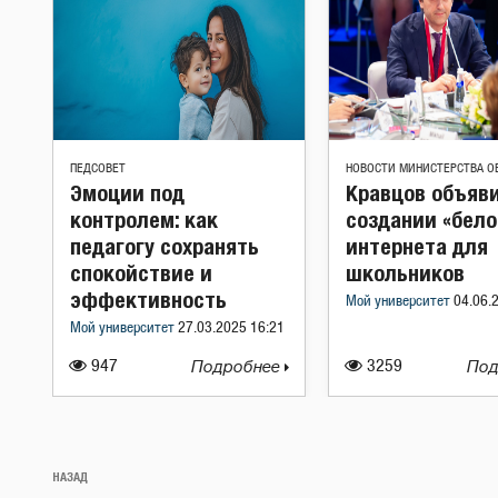
ПЕДСОВЕТ
НОВОСТИ МИНИСТЕРСТВА О
Эмоции под
Кравцов объяви
контролем: как
создании «бело
педагогу сохранять
интернета для
спокойствие и
школьников
эффективность
Мой университет
04.06.
Мой университет
27.03.2025 16:21
947
Подробнее
3259
Под
Навигация
Предыдущая
НАЗАД