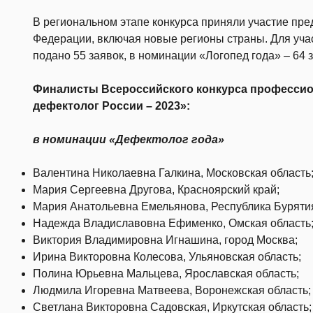
В региональном этапе конкурса приняли участие пре
Федерации, включая новые регионы страны. Для уча
подано 55 заявок, в номинации «Логопед года» ‒ 64 з
Финалисты Всероссийского конкурса профессио
дефектолог России – 2023»:
в номинации «Дефектолог года»
Валентина Николаевна Галкина, Московская область
Мария Сергеевна Другова, Красноярский край;
Мария Анатольевна Емельянова, Республика Буряти
Надежда Владиславовна Ефименко, Омская область
Виктория Владимировна Игнашина, город Москва;
Ирина Викторовна Колесова, Ульяновская область;
Полина Юрьевна Мальцева, Ярославская область;
Людмила Игоревна Матвеева, Воронежская область;
Светлана Викторовна Садовская, Иркутская область;