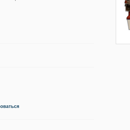
зоваться