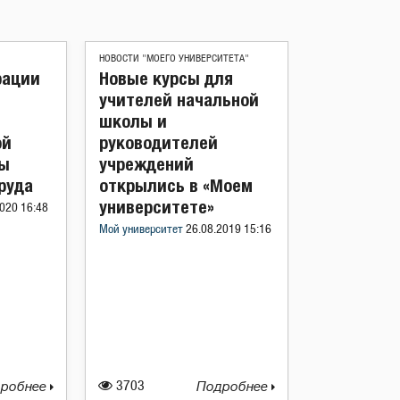
НОВОСТИ "МОЕГО УНИВЕРСИТЕТА"
рации
Новые курсы для
учителей начальной
школы и
ой
руководителей
ты
учреждений
руда
открылись в «Моем
университете»
020 16:48
Мой университет
26.08.2019 15:16
робнее
3703
Подробнее