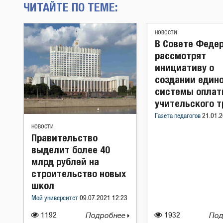
ЧИТАЙТЕ ПО ТЕМЕ:
НОВОСТИ
В Совете Феде
рассмотрят
инициативу о
создании един
системы опла
учительского т
Газета педагогов
21.01.2
НОВОСТИ
Правительство
выделит более 40
млрд рублей на
строительство новых
школ
Мой университет
09.07.2021 12:23
1192
Подробнее
1932
Под