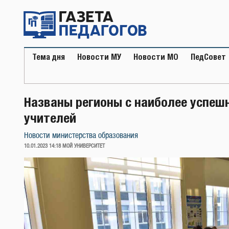
Перейти
к
содержимому
Тема дня
Новости МУ
Новости МО
ПедСовет
Названы регионы с наиболее успеш
учителей
Новости министерства образования
ОПУБЛИКОВАНО
10.01.2023 14:18
МОЙ УНИВЕРСИТЕТ