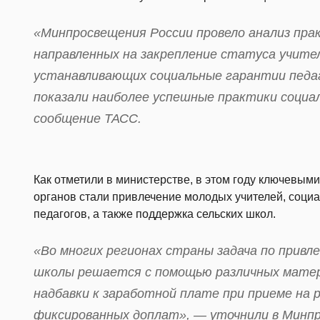
«Минпросвещения России провело анализ пра
направленных на закрепление статуса учите
устанавливающих социальные гарантии педаг
показали наиболее успешные практики социа
сообщение ТАСС.
Как отметили в министерстве, в этом году ключевы
органов стали привлечение молодых учителей, соци
педагогов, а также поддержка сельских школ.
«Во многих регионах страны задача по привл
школы решается с помощью различных мате
надбавки к заработной плате при приеме на 
фиксированных доплат», — уточнили в Минп