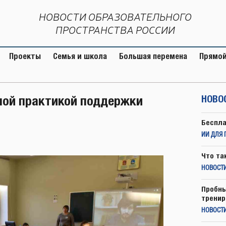
НОВОСТИ ОБРАЗОВАТЕЛЬНОГО
ПРОСТРАНСТВА РОССИИ
Проекты
Семья и школа
Большая перемена
Прямой
ной практикой поддержки
НОВО
Беспла
ИИ ДЛЯ 
Что та
НОВОСТИ
Пробны
тренир
НОВОСТ