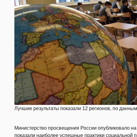
Лучшие результаты показали 12 регионов, по данны
Министерство просвещения России опубликовало н
показали наиболее успешные практики социальной п