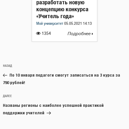
разработать новую
концепцию конкурса
«Учитель года»
Мой университет
05.05.2021 14:13
1354
Подробнее
Навигация
Предыдущая
НАЗАД
по
запись:
записям
По 10 января педагоги смогут записаться на 3 курса за
790 рублей!
Следующая
ДАЛЕЕ
запись
Названы регионы с наиболее успешной практикой
поддержки учителей