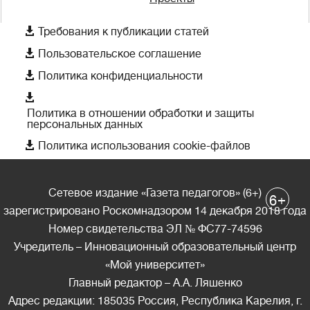

Требования к публикации статей

Пользовательское соглашение

Политика конфиденциальности

Политика в отношении обработки и защиты
персональных данных

Политика использования cookie-файлов
Сетевое издание «Газета педагогов» (6+)
+
6
зарегистрировано Роскомнадзором 14 декабря 2018 года
Номер свидетельства ЭЛ № ФС77-74596
Учредитель – Инновационный образовательный центр
«Мой университет»
Главный редактор – А.А. Ляшенко
Адрес редакции: 185035 Россия, Республика Карелия, г.