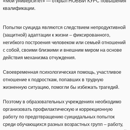
«Мой университет» — открыл НОВЫЙ КУРС повышения
квалификации.
Попытки суицида являются следствием непродуктивной
(защитной) адаптации к жизни – фиксированного,
негибкого построения человеком или семьей отношений
с собой, своими близкими и внешним миром на основе
действия механизма отчуждения.
Своевременная психологическая помощь, участливое
отношение к подросткам, попавших в трудную
жизненную ситуацию, помогли бы избежать трагедий.
Поэтому в образовательных учреждениях необходимо
организовать профилактическую и коррекционную
работу по предотвращению суицидальных попыток
среди обучающихся разных возрастных групп – работу,