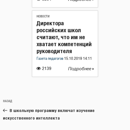
НОВОСТИ
Директора
российских школ
считают, что им не
хватает компетенций
руководителя
Газета педагогов
15.10.2019 14:11
2139
Подробнее
Навигация
Предыдущая
НАЗАД
по
запись:
записям
В школьную программу включат изучение
искусственного интеллекта