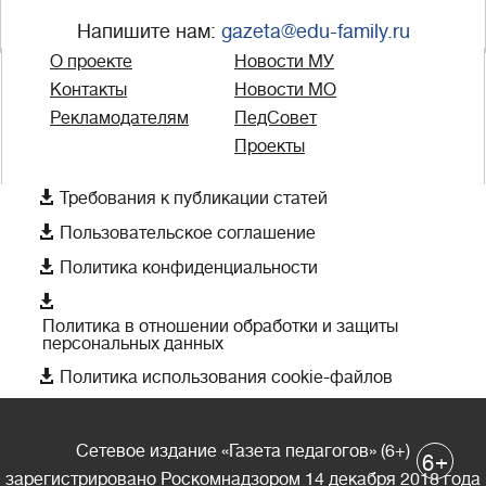
Напишите нам:
gazeta@edu-family.ru
О проекте
Новости МУ
Контакты
Новости МО
Рекламодателям
ПедСовет
Проекты

Требования к публикации статей

Пользовательское соглашение

Политика конфиденциальности

Политика в отношении обработки и защиты
персональных данных

Политика использования cookie-файлов
Сетевое издание «Газета педагогов» (6+)
+
6
зарегистрировано Роскомнадзором 14 декабря 2018 года