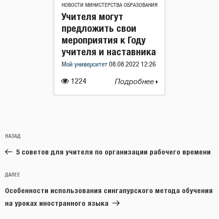
НОВОСТИ МИНИСТЕРСТВА ОБРАЗОВАНИЯ
Учителя могут
предложить свои
мероприятия к Году
учителя и наставника
Мой университет
08.08.2022 12:26
1224
Подробнее
Навигация
Предыдущая
НАЗАД
по
запись:
записям
5 cоветов для учителя по организации рабочего времени
Следующая
ДАЛЕЕ
запись
Особенности использования сингапурского метода обучения
на уроках иностранного языка