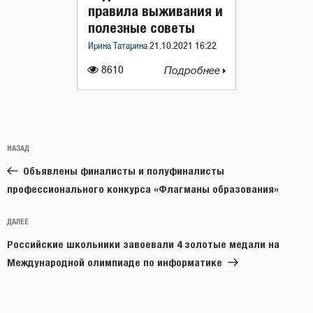
правила выживания и
полезные советы
Ирина Татарина
21.10.2021 16:22
8610
Подробнее
Навигация
Предыдущая
НАЗАД
по
запись:
записям
Объявлены финалисты и полуфиналисты
профессионального конкурса «Флагманы образования»
Следующая
ДАЛЕЕ
запись
Российские школьники завоевали 4 золотые медали на
Международной олимпиаде по информатике