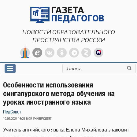
Перейти
к
содержимому
НОВОСТИ ОБРАЗОВАТЕЛЬНОГО
ПРОСТРАНСТВА РОССИИ
Искать:
Особенности использования
сингапурского метода обучения на
уроках иностранного языка
ПедСовет
ОПУБЛИКОВАНО
10.09.2024 16:21
МОЙ УНИВЕРСИТЕТ
Учитель английского языка Елена Михайлова знакомит