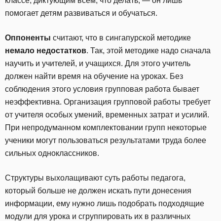
классе, диктующим всем, что делать, — он лишь
помогает детям развиваться и обучаться.
Оппоненты
считают, что в сингапурской методике
немало недостатков
. Так, этой методике надо сначала
научить и учителей, и учащихся. Для этого учитель
должен найти время на обучение на уроках. Без
соблюдения этого условия групповая работа бывает
неэффективна. Организация групповой работы требует
от учителя особых умений, временных затрат и усилий.
При непродуманном комплектовании групп некоторые
ученики могут пользоваться результатами труда более
сильных одноклассников.
Структуры выхолащивают суть работы педагога,
который больше не должен искать пути донесения
информации, ему нужно лишь подобрать подходящие
модули для урока и сгруппировать их в различных