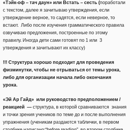
«Тэйк-оф – тач даун» или Встать – сесть (
поработали
с текстом, далее я зачитываю утверждения, если
утверждение верное, то садятся, если неверное, то
встают. Либо после изучения грамматического правила
озвучиваю предложения, построенные по этому
правилу. Иногда дети сами готовят по 1 или 3
утверждения и зачитывают их классу)
!!! Структура хорошо подходит для проведения
физминутки, чтобы не отрываться от темы урока,
либо для организации начала либо окончания
урока.
«Эй Ар Гайд» или руководство предположением /
реакцией —
структура, в которой сравниваются знания
и точки зрения учеников по теме до и после выполнения
упражнения (ученикам раздаются таблички, в первом
столбике написано:“before reading”, во втором столбике