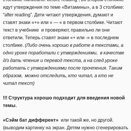
идут утверждения по теме «Витамины», а в 3 столбике:
“after reading”. Дети читают утверждения, думают и
ставят знаки «+» или « — « в первом столбике. Читают
текст в учебнике и проверяют, правильно ли они
ответили. Теперь ставят знаки «+ или -» в последнем
столбике.
(Либо очень хорошо в работе в текстами, а
одно уроке поработали с утверждениями, в качестве
д/з дать чтение и перевод текста, а на след.уроке
работать с утверждениями после прочтения. Таким
образом, можно отследить, кто читал, а кто не
читал текст)
!!! Структура хорошо подходит для введения новой
темы.
«Сэйм бат дифферент»
или такой же, но другой.
(выводим картинку на экран. Детям нужно сгенерировать