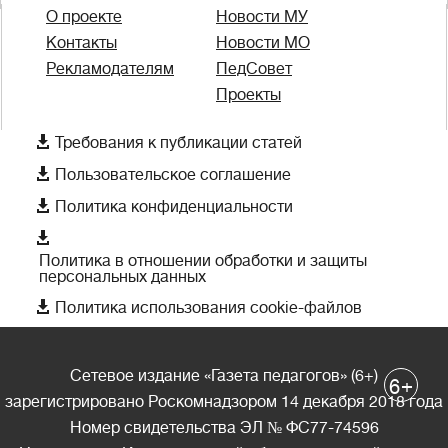
О проекте
Новости МУ
Контакты
Новости МО
Рекламодателям
ПедСовет
Проекты

Требования к публикации статей

Пользовательское соглашение

Политика конфиденциальности

Политика в отношении обработки и защиты
персональных данных

Политика использования cookie-файлов
Сетевое издание «Газета педагогов» (6+)
+
6
зарегистрировано Роскомнадзором 14 декабря 2018 года
Номер свидетельства ЭЛ № ФС77-74596