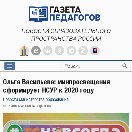
Перейти
к
содержимому
НОВОСТИ ОБРАЗОВАТЕЛЬНОГО
ПРОСТРАНСТВА РОССИИ
Искать:
Ольга Васильева: минпросвещения
сформирует НСУР к 2020 году
Новости министерства образования
ОПУБЛИКОВАНО
10.07.2018 12:43
ГАЗЕТА ПЕДАГОГОВ