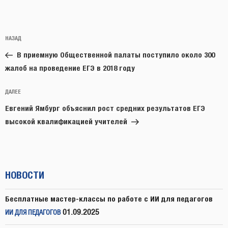
Навигация
Предыдущая
НАЗАД
по
запись:
записям
В приемную Общественной палаты поступило около 300
жалоб на проведение ЕГЭ в 2018 году
Следующая
ДАЛЕЕ
запись
Евгений Ямбург объяснил рост средних результатов ЕГЭ
высокой квалификацией учителей
НОВОСТИ
Бесплатные мастер-классы по работе с ИИ для педагогов
01.09.2025
ИИ ДЛЯ ПЕДАГОГОВ