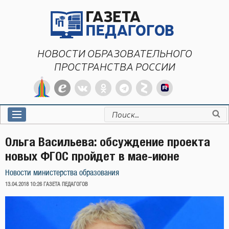
Перейти
к
содержимому
НОВОСТИ ОБРАЗОВАТЕЛЬНОГО
ПРОСТРАНСТВА РОССИИ
Искать:
Ольга Васильева: обсуждение проекта
новых ФГОС пройдет в мае-июне
Новости министерства образования
ОПУБЛИКОВАНО
13.04.2018 10:26
ГАЗЕТА ПЕДАГОГОВ