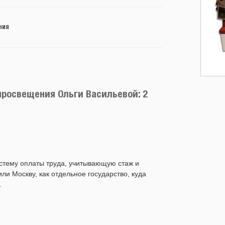
НИЯ
просвещения Ольги Васильевой: 2
стему оплаты труда, учитывающую стаж и
или Москву, как отдельное государство, куда
.