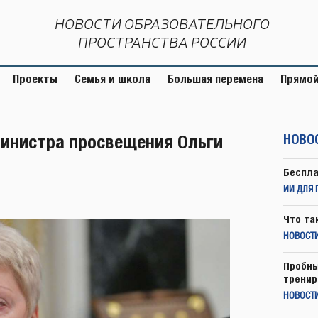
НОВОСТИ ОБРАЗОВАТЕЛЬНОГО
ПРОСТРАНСТВА РОССИИ
Проекты
Семья и школа
Большая перемена
Прямой
министра просвещения Ольги
НОВО
Беспла
ИИ ДЛЯ 
Что та
НОВОСТИ
Пробны
тренир
НОВОСТ