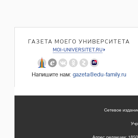
ГАЗЕТА МОЕГО УНИВЕРСИТЕТА
MOI-UNIVERSITET.RU
Напишите нам:
gazeta@edu-family.ru
Сетевое издание
Учр
Адрес редакции: 1850