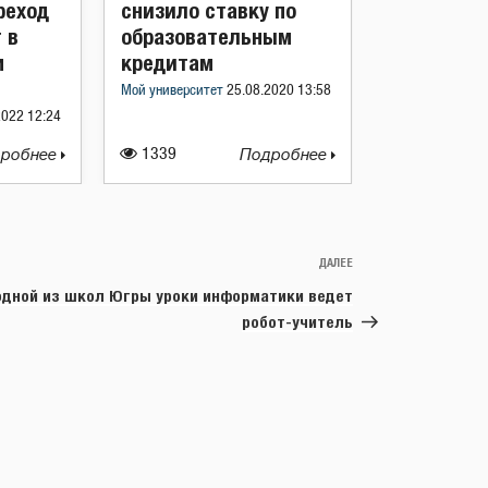
реход
снизило ставку по
 в
образовательным
м
кредитам
Мой университет
25.08.2020 13:58
2022 12:24
робнее
1339
Подробнее
ДАЛЕЕ
Следующая
запись
одной из школ Югры уроки информатики ведет
робот-учитель