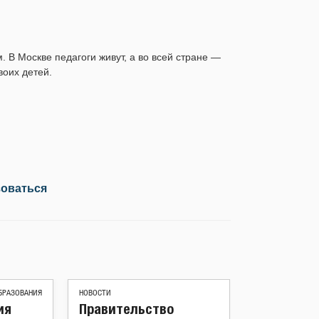
В Москве педагоги живут, а во всей стране —
воих детей.
зоваться
БРАЗОВАНИЯ
НОВОСТИ
ия
Правительство