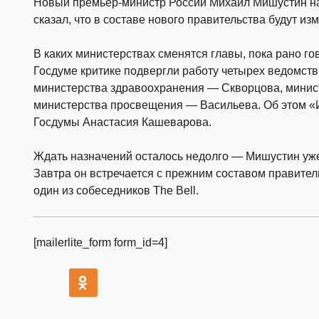
Новый премьер-министр России Михаил Мишустин на
сказал, что в составе нового правительства будут из
В каких министерствах сменятся главы, пока рано гов
Госдуме критике подвергли работу четырех ведомст
министерства здравоохранения — Скворцова, минис
министерства просвещения — Васильева. Об этом 
Госдумы Анастасия Кашеварова.
Ждать назначений осталось недолго — Мишустин уже
Завтра он встречается с прежним составом правител
один из собеседников The Bell.
[mailerlite_form form_id=4]