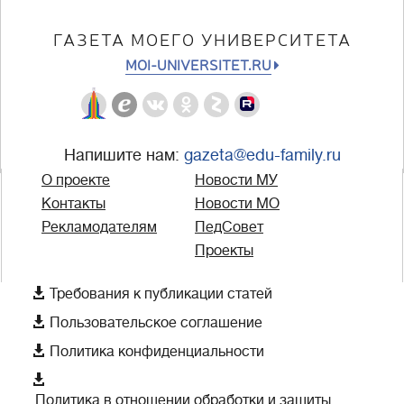
ГАЗЕТА МОЕГО УНИВЕРСИТЕТА
MOI-UNIVERSITET.RU
Напишите нам:
gazeta@edu-family.ru
О проекте
Новости МУ
Контакты
Новости МО
Рекламодателям
ПедСовет
Проекты

Требования к публикации статей

Пользовательское соглашение

Политика конфиденциальности

Политика в отношении обработки и защиты