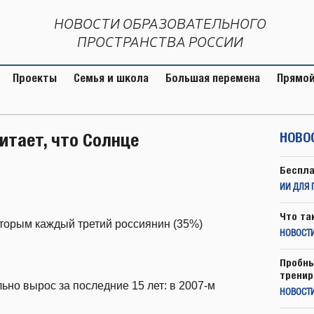
НОВОСТИ ОБРАЗОВАТЕЛЬНОГО
ПРОСТРАНСТВА РОССИИ
Проекты
Семья и школа
Большая перемена
Прямой
итает, что Солнце
НОВО
Беспла
ИИ ДЛЯ 
Что та
торым каждый третий россиянин (35%)
НОВОСТИ
Пробны
тренир
ьно вырос за последние 15 лет: в 2007-м
НОВОСТ