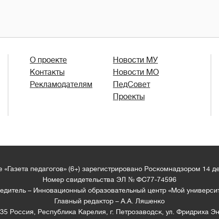
О проекте
Новости МУ
Контакты
Новости МО
Рекламодателям
ПедСовет
Проекты
 «Газета педагогов» (6+) зарегистрировано Роскомнадзором 14 д
Номер свидетельства ЭЛ № ФС77-74596
едитель – Инновационный образовательный центр «Мой универси
Главный редактор – А.А. Ляшенко
35 Россия, Республика Карелия, г. Петрозаводск, ул. Фридриха Эн