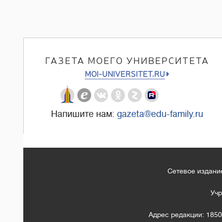
ГАЗЕТА МОЕГО УНИВЕРСИТЕТА
MOI-UNIVERSITET.RU
Напишите нам:
gazeta@edu-family.ru
Сетевое издание
Учр
Адрес редакции: 1850