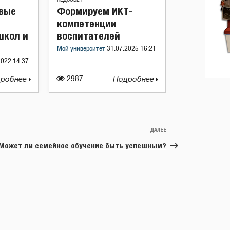
вые
Формируем ИКТ-
компетенции
школ и
воспитателей
Мой университет
31.07.2025 16:21
2022 14:37
робнее
2987
Подробнее
ДАЛЕЕ
Следующая
запись
Может ли семейное обучение быть успешным?