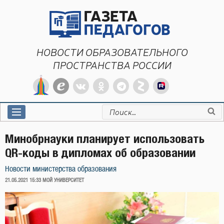
Перейти
к
содержимому
НОВОСТИ ОБРАЗОВАТЕЛЬНОГО
ПРОСТРАНСТВА РОССИИ
Искать:
Минобрнауки планирует использовать
QR-коды в дипломах об образовании
Новости министерства образования
ОПУБЛИКОВАНО
21.05.2021 15:33
МОЙ УНИВЕРСИТЕТ