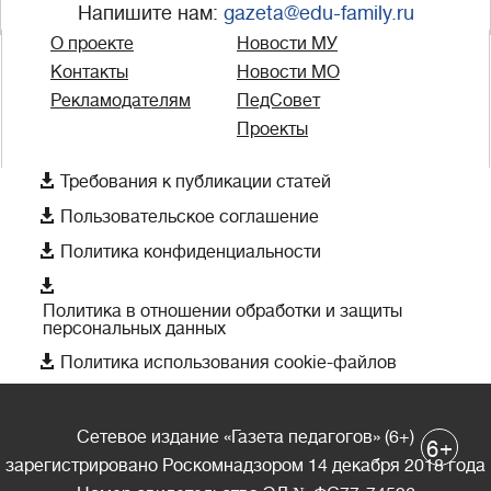
Напишите нам:
gazeta@edu-family.ru
О проекте
Новости МУ
Контакты
Новости МО
Рекламодателям
ПедСовет
Проекты

Требования к публикации статей

Пользовательское соглашение

Политика конфиденциальности

Политика в отношении обработки и защиты
персональных данных

Политика использования cookie-файлов
Сетевое издание «Газета педагогов» (6+)
+
6
зарегистрировано Роскомнадзором 14 декабря 2018 года