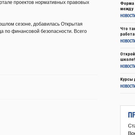
ртале проектов нормативных правовых
Форма 
между 
НОВОСТ
рошлом сезоне, добавилась Открытая
Что та
а по финансовой безопасности. Всего
работа
НОВОСТИ
Открой
школе!
НОВОСТИ
Курсы 
НОВОСТИ
П
Ст
Во