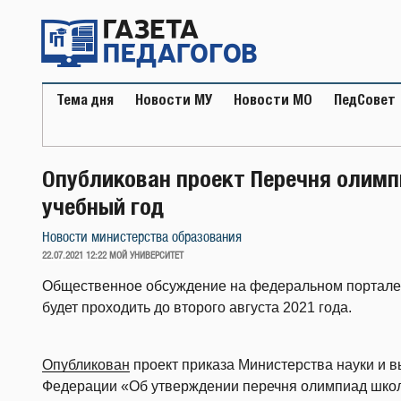
Перейти
к
содержимому
Тема дня
Новости МУ
Новости МО
ПедСовет
Опубликован проект Перечня олимп
учебный год
Новости министерства образования
ОПУБЛИКОВАНО
22.07.2021 12:22
МОЙ УНИВЕРСИТЕТ
Общественное обсуждение на федеральном портале
будет проходить до второго августа 2021 года.
Опубликован
проект приказа Министерства науки и 
Федерации «Об утверждении перечня олимпиад школь