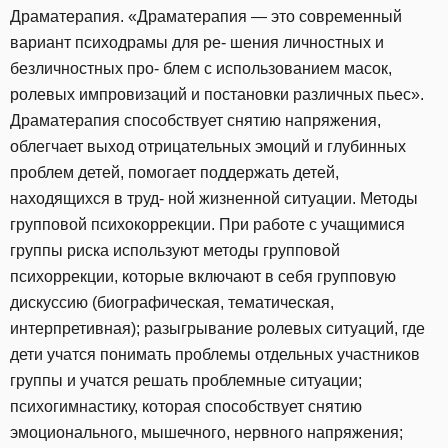
Драматерапия. «Драматерапия — это современный
вариант психодрамы для ре- шения личностных и
безличностных про- блем с использованием масок,
ролевых импровизаций и постановки различных пьес».
Драматерапия способствует снятию напряжения,
облегчает выход отрицательных эмоций и глубинных
проблем детей, помогает поддержать детей,
находящихся в труд- ной жизненной ситуации. Методы
групповой психокоррекции. При работе с учащимися
группы риска используют методы групповой
психоррекции, которые включают в себя групповую
дискуссию (биографическая, тематическая,
интерпретивная); разыгрывание ролевых ситуаций, где
дети учатся понимать проблемы отдельных участников
группы и учатся решать проблемные ситуации;
психогимнастику, которая способствует снятию
эмоционального, мышечного, нервного напряжения;