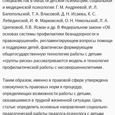
специалистов в области детской психиатрии, социальной
и медицинской психологии: Г. М. Андреевой, И. Л.
Белопольской, Т. А. Власовой, Д. Н. Исаева, К. С.
Лебединской, И. Ф. Марковской, О. Н. Никольской, Л. А.
Цветковой, Л.В. Ясман и др. В Федеральном законе «Об
основах системы профилактики безнадзорности и
правонарушений», регламентирующем вопросы помощи
и поддержки детей, фактически формирующем
общегосударственную технологию работы с детьми
«группы риска» рассматриваются модель и технология
профилактической работы с несовершеннолетними .
Таким образом, именно в правовой сфере утверждена
совокупность правовых норм и процедур,
определяющих возможности работы с детьми,
оказавшимися в трудной жизненной ситуации. Цель
статьи: определить основные направления социально-
педагогической работы педагога-психолога с детьми