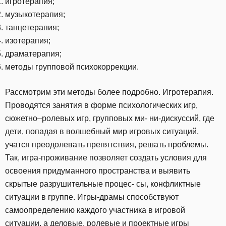
игротерапия;
музыкотерапия;
танцетерапия;
изотерапия;
драматерапия;
методы групповой психокоррекции.
Рассмотрим эти методы более подробно. Игротерапия.
Проводятся занятия в форме психологических игр,
сюжетно–ролевых игр, групповых ми- ни-дискуссий, где
дети, попадая в волшебный мир игровых ситуаций,
учатся преодолевать препятствия, решать проблемы.
Так, игра-проживание позволяет создать условия для
освоения придуманного пространства и выявить
скрытые разрушительные процес- сы, конфликтные
ситуации в группе. Игры-драмы способствуют
самоопределению каждого участника в игровой
ситуации, а деловые, ролевые и проектные игры