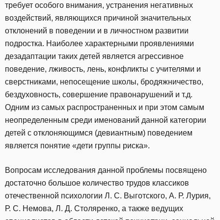
требует особого внимания, устранения негативных
воздействий, являющихся причиной значительных
отклонений в поведении и в личностном развитии
подростка. Наиболее характерными проявлениями
дезадаптации таких детей является агрессивное
поведение, лживость, лень, конфликты с учителями и
сверстниками, непосещение школы, бродяжничество,
бездуховность, совершение правонарушений и т.д.
Одним из самых распространенных и при этом самым
неопределенным среди именований данной категории
детей с отклоняющимся (девиантным) поведением
является понятие «дети группы риска».
Вопросам исследования данной проблемы посвящено
достаточно большое количество трудов классиков
отечественной психологии Л. С. Выготского, А. Р. Лурия,
Р. С. Немова, Л. Д. Столяренко, а также ведущих