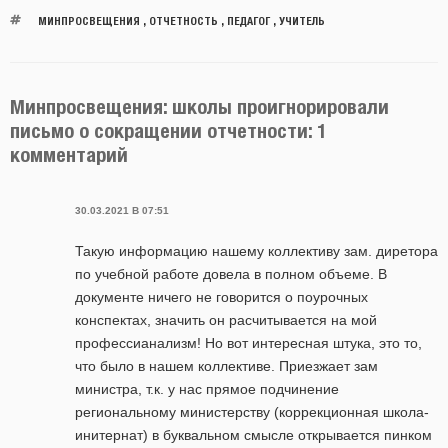
МИНПРОСВЕЩЕНИЯ
,
ОТЧЕТНОСТЬ
,
ПЕДАГОГ
,
УЧИТЕЛЬ
Минпросвещения: школы проигнорировали
письмо о сокращении отчетности: 1
комментарий
30.03.2021 В 07:51
Такую информацию нашему коллективу зам. диретора
по учебной работе довела в полном объеме. В
документе ничего не говорится о поурочных
конспектах, значить он расчитывается на мой
профессианализм! Но вот интересная штука, это то,
что было в нашем коллективе. Приезжает зам
министра, т.к. у нас прямое подчинение
региональному министерству (коррекционная школа-
инитернат) в буквальном смысле открывается пинком