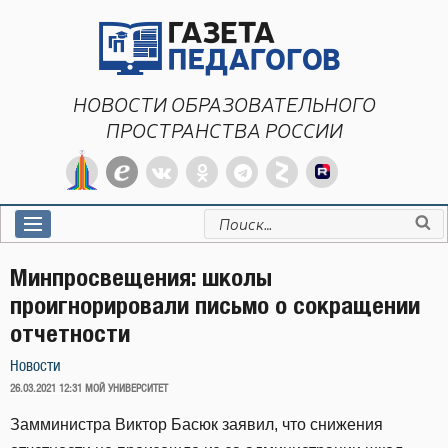
Перейти
к
содержимому
НОВОСТИ ОБРАЗОВАТЕЛЬНОГО
ПРОСТРАНСТВА РОССИИ
Искать:
Минпросвещения: школы
проигнорировали письмо о сокращении
отчетности
Новости
ОПУБЛИКОВАНО
26.03.2021 12:31
МОЙ УНИВЕРСИТЕТ
Замминистра Виктор Басюк заявил, что снижения