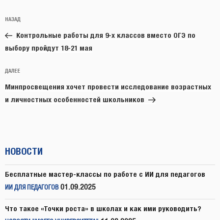
Навигация
Предыдущая
НАЗАД
по
запись:
записям
Контрольные работы для 9-х классов вместо ОГЭ по
выбору пройдут 18-21 мая
Следующая
ДАЛЕЕ
запись
Минпросвещения хочет провести исследование возрастных
и личностных особенностей школьников
НОВОСТИ
Бесплатные мастер-классы по работе с ИИ для педагогов
01.09.2025
ИИ ДЛЯ ПЕДАГОГОВ
Что такое «Точки роста» в школах и как ими руководить?