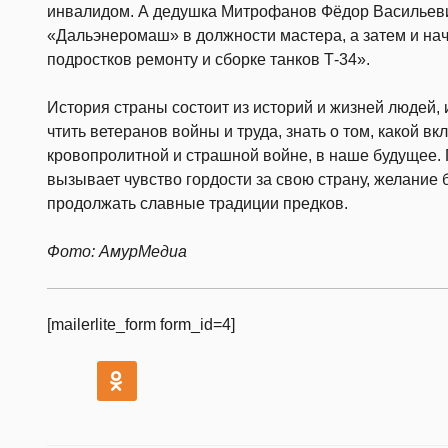
инвалидом. А дедушка Митрофанов Фёдор Васильеви
«Дальэнеромаш» в должности мастера, а затем и на
подростков ремонту и сборке танков Т-34».
История страны состоит из историй и жизней людей,
чтить ветеранов войны и труда, знать о том, какой вк
кровопролитной и страшной войне, в наше будущее.
вызывает чувство гордости за свою страну, желание
продолжать славные традиции предков.
Фото: АмурМедиа
[mailerlite_form form_id=4]