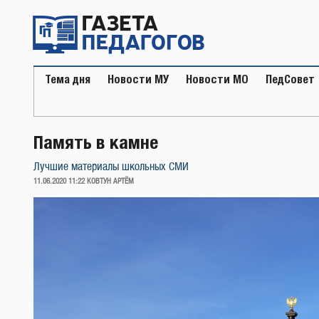
Перейти
к
содержимому
Тема дня
Новости МУ
Новости МО
ПедСовет
Память в камне
Лучшие материалы школьных СМИ
ОПУБЛИКОВАНО
11.06.2020 11:22
КОВТУН АРТЁМ