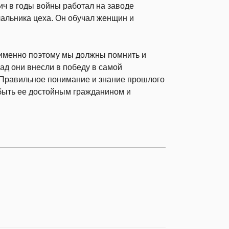
ч в годы войны работал на заводе
чальника цеха. Он обучал женщин и
 именно поэтому мы должны помнить и
лад они внесли в победу в самой
 Правильное понимание и знание прошлого
 быть ее достойным гражданином и