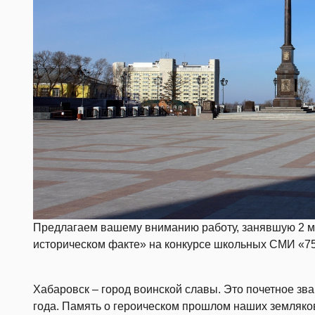
Предлагаем вашему вниманию работу, занявшую 2 м
историческом факте» на конкурсе школьных СМИ «75
Хабаровск – город воинской славы. Это почетное зв
года. Память о героическом прошлом наших земляков