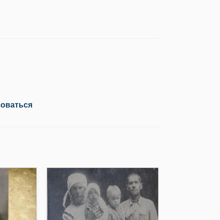
зоваться