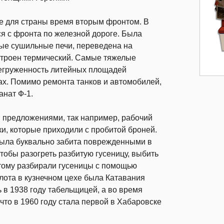
ое для страны время вторым фронтом. В
ся с фронта по железной дороге. Была
ые сушильные печи, переведена на
остроен термический. Самые тяжелые
регруженность литейных площадей
тах. Помимо ремонта танков и автомобилей,
анат Ф-1.
 предложениями, так например, рабочий
и, которые приходили с пробитой броней.
была буквально забита поврежденными в
тобы разогреть разбитую гусеницу, выбить
этому разбирали гусеницы с помощью
лота в кузнечном цехе была Катавания
в 1938 году табельщицей, а во время
что в 1960 году стала первой в Хабаровске