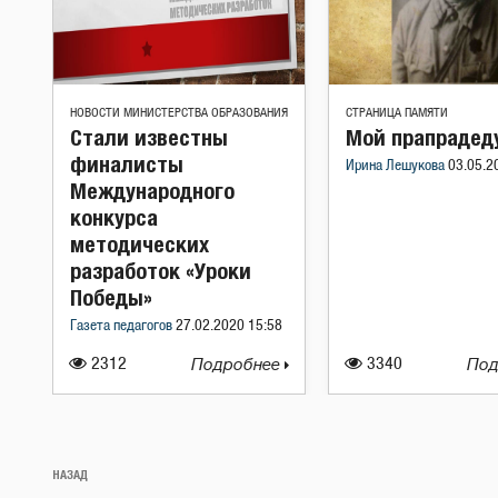
НОВОСТИ МИНИСТЕРСТВА ОБРАЗОВАНИЯ
СТРАНИЦА ПАМЯТИ
Стали известны
Мой прапрадед
финалисты
Ирина Лешукова
03.05.2
Международного
конкурса
методических
разработок «Уроки
Победы»
Газета педагогов
27.02.2020 15:58
2312
Подробнее
3340
Под
Навигация
Предыдущая
НАЗАД