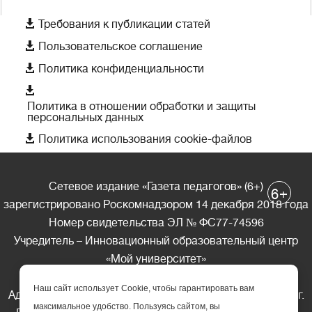

Требования к публикации статей

Пользовательское соглашение

Политика конфиденциальности

Политика в отношении обработки и защиты
персональных данных

Политика использования cookie-файлов
Сетевое издание «Газета педагогов» (6+)
+
6
зарегистрировано Роскомнадзором 14 декабря 2018 года
Номер свидетельства ЭЛ № ФС77-74596
Учредитель – Инновационный образовательный центр
«Мой университет»
Главный редактор – А.А. Ляшенко
Наш сайт использует Cookie, чтобы гарантировать вам
Адрес редакции: 185035 Россия, Республика Карелия, г.
максимальное удобство. Пользуясь сайтом, вы