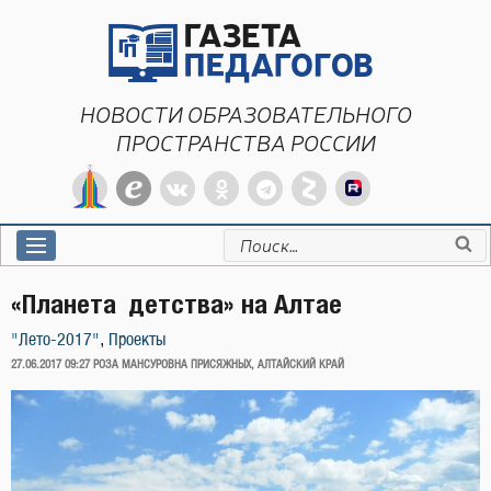
Перейти
к
содержимому
НОВОСТИ ОБРАЗОВАТЕЛЬНОГО
ПРОСТРАНСТВА РОССИИ
Искать:
«Планета детства» на Алтае
,
"Лето-2017"
Проекты
ОПУБЛИКОВАНО
27.06.2017 09:27
РОЗА МАНСУРОВНА ПРИСЯЖНЫХ, АЛТАЙСКИЙ КРАЙ