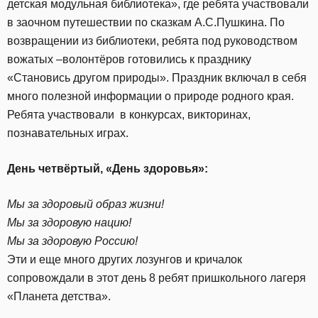
детская модульная библиотека», где ребята участвовали
в заочном путешествии по сказкам А.С.Пушкина. По
возвращении из библиотеки, ребята под руководством
вожатых –волонтёров готовились к празднику
«Становись другом природы». Праздник включал в себя
много полезной информации о природе родного края.
Ребята участвовали в конкурсах, викторинах,
познавательных играх.
День четвёртый,
«
День здоровья
»:
Мы за здоровый образ жизни!
Мы за здоровую нацию!
Мы за здоровую Россию!
Эти и еще много других лозунгов и кричалок
сопровождали в этот день 8 ребят пришкольного лагеря
«Планета детства».