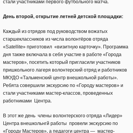
стали участниками первого футбольного матча.
День второй, открытие летней детской площадки:
Каждый из отрядов под руководством вожатых
старшеклассников из числа волонтёров отряда
«Satellite» приготовил «визитную карточку». Программа
дня также включала в себя участие в работе «Города
мастеров», посетить который пригласили участников
пришкольного лагеря волонтерский отряд и работников
МКУДО «Тальменский центр внешкольной работы».
Ребята cовершили экскурсию по «Городу мастеров» и
стали участниками мастер-классов, проведенных
работниками Центра.
В этот же день члены волонтерского отряда «Лидер»
Центра внешкольнгй работы провели экскурсию по
«Городу Мастеров», а педагоги центра — мастер-