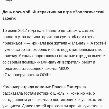
День восьмой,
Интерактивная игра «Зоологический
забег»:
15 июня 2017 года на «Планете детства» с самого
раннего утра царила приятная суета. «К нам гости
приезжают!» — кричали все жители «Планеты». А гостей
нужно встречать хорошо и быть подготовленными к их
приезду. У самых ворот школы вожатые отрядов вместе
со своими помощниками-детьми встретили ребят и
педагогов из соседней школы МКОУ
«Староперуновская ООШ».
Командир отряда вожатых Попова Екатерина
рассказала гостям историю школы и, конечно же, о
сегодняшнем дне школы, о достижениях и успехах ее
учащихся. Далее гостей пригласили принять участие в