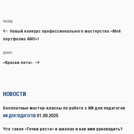
Навигация
Предыдущая
НАЗАД
по
запись:
записям
Новый конкурс профессионального мастерства «Моё
портфолио АМО»!
Следующая
ДАЛЕЕ
запись
«Краски лета»
НОВОСТИ
Бесплатные мастер-классы по работе с ИИ для педагогов
01.09.2025
ИИ ДЛЯ ПЕДАГОГОВ
Что такое «Точки роста» в школах и как ими руководить?