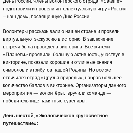
День России. Члены волонтёрского отряда «Satellie»
подготовили и провели интеллектуальную игру «Россия
– наш дом», посвященную Дню России.
Волонтеры рассказывали о нашей стране и провели
виртуальную экскурсию в историю. В заключение
встречи была проведена викторина. Все жители
«Планеты» проявили большую активность, участвуя в
викторине, показали хорошие и отличные знания
символов и атрибутов нашей Родины. Но всё же
отличился отряд «Друзья природы», набрав большее
количество баллов в викторине. Организаторы данного
мероприятия — волонтёры, вручили команде —
победительнице памятные сувениры.
День шестой, «
Экологическое кругосветное
путешествие»: