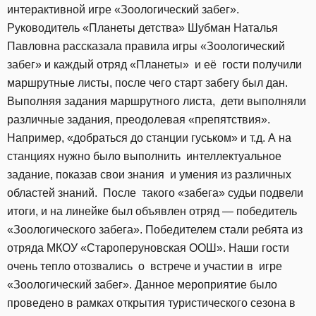
интерактивной игре «Зоологический забег».
Руководитель «Планеты детства» Шубман Наталья
Павловна рассказала правила игры «Зоологический
забег» и каждый отряд «Планеты» и её гости получили
маршрутные листы, после чего старт забегу был дан.
Выполняя задания маршрутного листа, дети выполняли
различные задания, преодолевая «препятствия».
Например, «добраться до станции гуськом» и т.д. А на
станциях нужно было выполнить интеллектуальное
задание, показав свои знания и умения из различных
областей знаний. После такого «забега» судьи подвели
итоги, и на линейке был объявлен отряд — победитель
«Зоологического забега». Победителем стали ребята из
отряда МКОУ «Староперуновская ООШ». Наши гости
очень тепло отозвались о встрече и участии в игре
«Зоологический забег». Данное мероприятие было
проведено в рамках открытия туристического сезона в