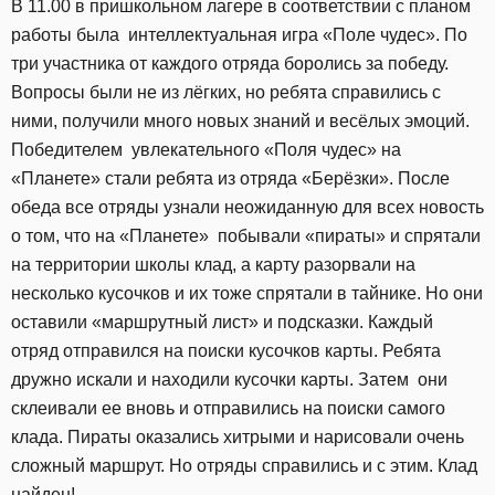
В 11.00 в пришкольном лагере в соответствии с планом
работы была интеллектуальная игра «Поле чудес». По
три участника от каждого отряда боролись за победу.
Вопросы были не из лёгких, но ребята справились с
ними, получили много новых знаний и весёлых эмоций.
Победителем увлекательного «Поля чудес» на
«Планете» стали ребята из отряда «Берёзки». После
обеда все отряды узнали неожиданную для всех новость
о том, что на «Планете» побывали «пираты» и спрятали
на территории школы клад, а карту разорвали на
несколько кусочков и их тоже спрятали в тайнике. Но они
оставили «маршрутный лист» и подсказки. Каждый
отряд отправился на поиски кусочков карты. Ребята
дружно искали и находили кусочки карты. Затем они
склеивали ее вновь и отправились на поиски самого
клада. Пираты оказались хитрыми и нарисовали очень
сложный маршрут. Но отряды справились и с этим. Клад
найден!