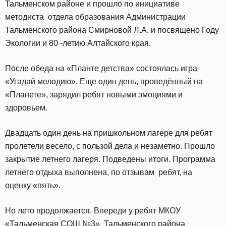
Тальменском районе и прошло по инициативе
методиста отдела образования Администрации
Тальменского района Смирновой Л.А. и посвящено Году
Экологии и 80 -летию Алтайского края.
После обеда на «Планте детства» состоялась игра
«Угадай мелодию». Еще один день, проведённый на
«Планете», зарядил ребят новыми эмоциями и
здоровьем.
Двадцать один день на пришкольном лагере для ребят
пролетели весело, с пользой дела и незаметно. Прошло
закрытие летнего лагеря. Подведены итоги. Программа
летнего отдыха выполнена, по отзывам ребят, на
оценку «пять».
Но лето продолжается. Впереди у ребят МКОУ
«Тальменская СОШ №3» Тальменского района