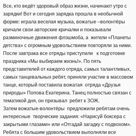
Все, кто ведёт здоровый образ жизни, начинают утро с
зарядки! Вот и сегодня зарядка прошла в необычной
форме: играла веселая музыка, вожатые –волонтёры
кричали свои авторские кричалки и показывали
разминочные движения флэшмоба, а жители «Планеты
детства» с огромным удовольствием повторяли за ними.
После завтрака все отряды приступили к подготовке
праздника «Мы выбираем жизнь!». По пять
представителей от каждого отряда, самых талантливых,
самых танцевальных ребят, приняли участие в массовом
танце, который поставила вожатая отряда «Друзья
природы» Попова Екатерина. Танец полностью связан с
тематикой дня, он призывал ребят к ЗОЖ.
Затем вожатые-волонтёры предложили ребятам очень
интересные творческие задания: «Нарисуй боксера с
закрытыми глазами» или «Отгадай загадку с подвохом».
Ребята с большим удовольствием выполняли все