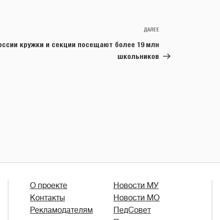
ДАЛЕЕ
Следующая
запись
оссии кружки и секции посещают более 19 млн
школьников
О проекте
Новости МУ
Контакты
Новости МО
Рекламодателям
ПедСовет