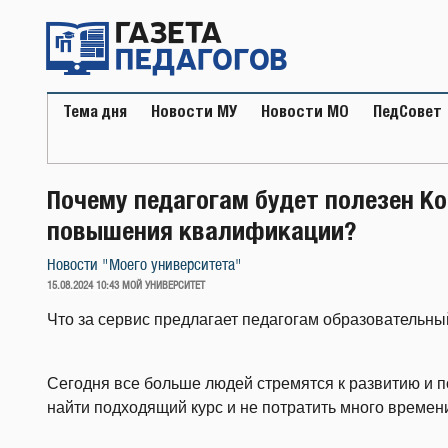
Перейти
к
содержимому
Тема дня
Новости МУ
Новости МО
ПедСовет
Почему педагогам будет полезен К
повышения квалификации?
Новости "Моего университета"
ОПУБЛИКОВАНО
15.08.2024 10:43
МОЙ УНИВЕРСИТЕТ
Что за сервис предлагает педагогам образовательны
Сегодня все больше людей стремятся к развитию и 
найти подходящий курс и не потратить много времен