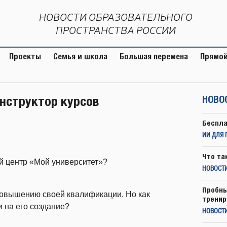
НОВОСТИ ОБРАЗОВАТЕЛЬНОГО
ПРОСТРАНСТВА РОССИИ
Проекты
Семья и школа
Большая перемена
Прямой
онструктор курсов
НОВО
Беспла
ИИ ДЛЯ 
Что та
й центр «Мой университет»?
НОВОСТИ
Пробны
повышению своей квалификации. Но как
тренир
и на его создание?
НОВОСТ