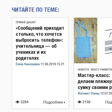
ЧИТАЙТЕ ПО ТЕМЕ:
ПРЯМОЙ ДИАЛОГ
«Сообщений приходит
столько, что хочется
выбросить телефон»:
учительница — об
учениках и их
родителях
Елена Николаевна
11.06.2019 15:21
НОВОСТИ "МОЕГО УНИВЕРС
Мастер-класс:
делаем пляжн
сумку своими р
Фатимет Панеш
12.07.2
3284
Подробнее
2156
Под