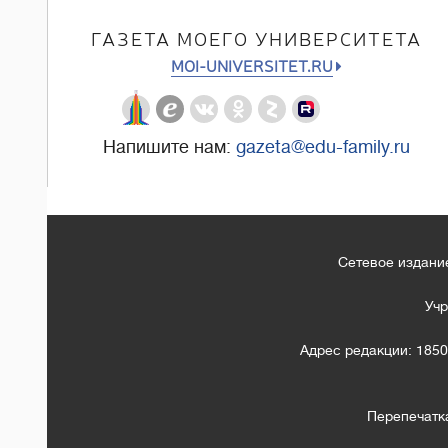
ГАЗЕТА МОЕГО УНИВЕРСИТЕТА
MOI-UNIVERSITET.RU
Напишите нам:
gazeta@edu-family.ru
Сетевое издание
Учр
Адрес редакции: 1850
Перепечатк