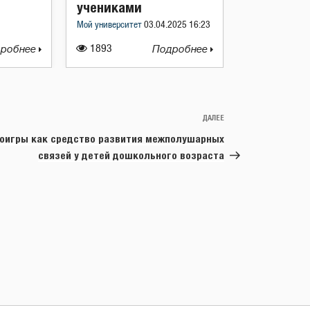
учениками
Мой университет
03.04.2025 16:23
робнее
1893
Подробнее
ДАЛЕЕ
Следующая
запись
оигры как средство развития межполушарных
связей у детей дошкольного возраста