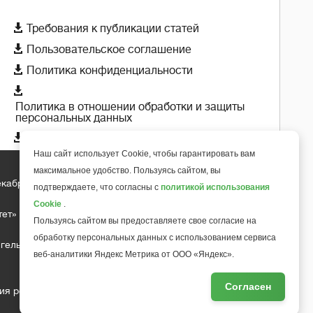

Требования к публикации статей

Пользовательское соглашение

Политика конфиденциальности

Политика в отношении обработки и защиты
персональных данных

Политика использования cookie-файлов
Наш сайт использует Cookie, чтобы гарантировать вам
максимальное удобство. Пользуясь сайтом, вы
екабря 2018 года
подтверждаете, что согласны с
политикой использования
+
6
Cookie
.
тет»
Пользуясь сайтом вы предоставляете свое согласие на
обработку персональных данных с использованием сервиса
гельса д.10, офис 211
веб-аналитики Яндекс Метрика от ООО «Яндекс».
Согласен
ия редакции