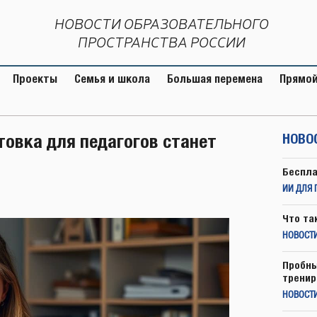
НОВОСТИ ОБРАЗОВАТЕЛЬНОГО
ПРОСТРАНСТВА РОССИИ
Проекты
Семья и школа
Большая перемена
Прямой
товка для педагогов станет
НОВО
Беспла
ИИ ДЛЯ 
Что та
НОВОСТИ
Пробны
тренир
НОВОСТ