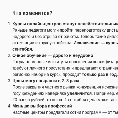
Что изменится?
Курсы онлайн-центров станут недействительны
Раньше педагоги могли пройти переподготовку диста
недорого и без отрыва от работы. Теперь такие дип
аттестации и трудоустройства.
Исключение — курсы,
сентября.
Очное обучение — дорого и неудобно
Государственные институты повышения квалификац
требуют личного присутствия и предлагают ограниче
регионах набор на курсы проходит
только раз в год
.
Цены могут вырасти в 2–3 раза
После закрытия частного рынка конкуренция исчезнет
госучреждениях наверняка
увеличится
. Например, 
20 тысяч рублей, то после 1 сентября цена может дос
Меньше выбора профессий
Частные центры предлагали сотни программ — от ть