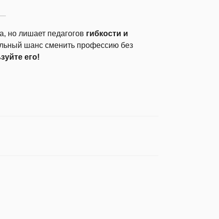
а, но лишает педагогов
гибкости и
икальный шанс сменить профессию без
зуйте его!