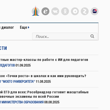
 диалог
Еще
Искать:
Поиск
СТИ
тные мастер-классы по работе с ИИ для педагогов
ПЕДАГОГОВ
01.09.2025
кое «Точки роста» в школах и как ими руководить?
 "МОЕГО УНИВЕРСИТЕТА"
11.08.2025
й ЕГЭ для всех: Рособрнадзор готовит масштабные
овочные экзамены по всей России
И МИНИСТЕРСТВА ОБРАЗОВАНИЯ
08.08.2025