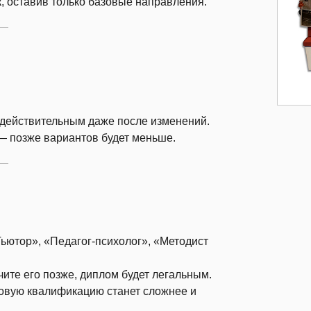
к
, оставив только базовые направления.
я действительным даже после изменений.
— позже вариантов будет меньше.
ьютор», «Педагог-психолог», «Методист
ите его позже, диплом будет легальным.
овую квалификацию станет сложнее и