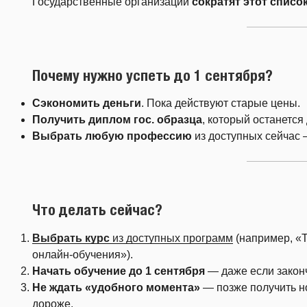
Государственные организации
сократят этот списо
Почему нужно успеть до 1 сентября?
Сэкономить деньги
. Пока действуют старые цены.
Получить диплом гос. образца
, который останетс
Выбрать любую профессию
из доступных сейчас 
Что делать сейчас?
Выбрать курс
из доступных программ
(например, «Т
онлайн-обучения»).
Начать обучение до 1 сентября
— даже если законч
Не ждать «удобного момента»
— позже получить н
дороже.