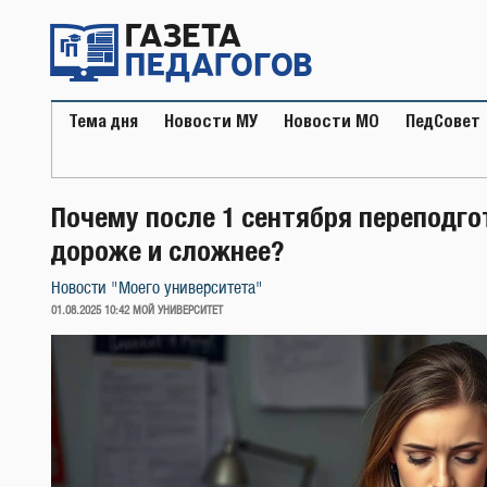
Перейти
к
содержимому
Тема дня
Новости МУ
Новости МО
ПедСовет
Почему после 1 сентября переподго
дороже и сложнее?
Новости "Моего университета"
ОПУБЛИКОВАНО
01.08.2025 10:42
МОЙ УНИВЕРСИТЕТ