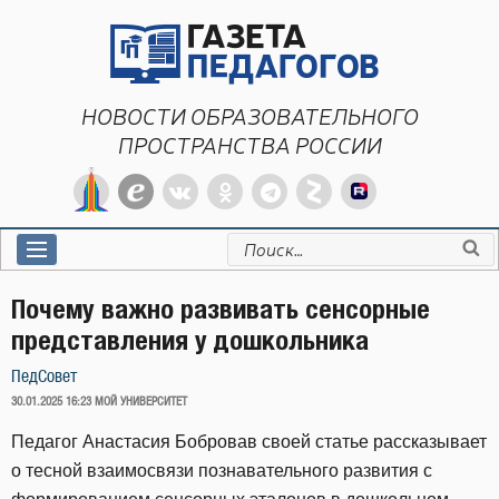
Перейти
к
содержимому
НОВОСТИ ОБРАЗОВАТЕЛЬНОГО
ПРОСТРАНСТВА РОССИИ
Искать:
Почему важно развивать сенсорные
представления у дошкольника
ПедСовет
ОПУБЛИКОВАНО
30.01.2025 16:23
МОЙ УНИВЕРСИТЕТ
Педагог Анастасия Бобровав своей статье рассказывает
о тесной взаимосвязи познавательного развития с