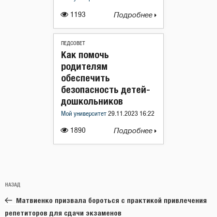
1193
Подробнее
ПЕДСОВЕТ
Как помочь
родителям
обеспечить
безопасность детей-
дошкольников
Мой университет
29.11.2023 16:22
1890
Подробнее
Навигация
Предыдущая
НАЗАД
по
запись:
записям
Матвиенко призвала бороться с практикой привлечения
репетиторов для сдачи экзаменов