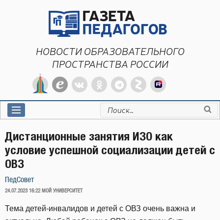
Перейти
к
содержимому
НОВОСТИ ОБРАЗОВАТЕЛЬНОГО
ПРОСТРАНСТВА РОССИИ
Искать:
Дистанционные занятия ИЗО как
условие успешной социализации детей с
ОВЗ
ПедСовет
ОПУБЛИКОВАНО
24.07.2023 16:22
МОЙ УНИВЕРСИТЕТ
Тема детей-инвалидов и детей с ОВЗ очень важна и