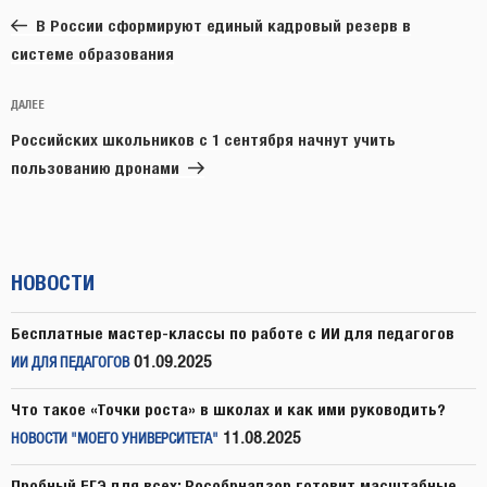
по
запись:
записям
В России сформируют единый кадровый резерв в
системе образования
Следующая
ДАЛЕЕ
запись
Российских школьников с 1 сентября начнут учить
пользованию дронами
НОВОСТИ
Бесплатные мастер-классы по работе с ИИ для педагогов
01.09.2025
ИИ ДЛЯ ПЕДАГОГОВ
Что такое «Точки роста» в школах и как ими руководить?
11.08.2025
НОВОСТИ "МОЕГО УНИВЕРСИТЕТА"
Пробный ЕГЭ для всех: Рособрнадзор готовит масштабные