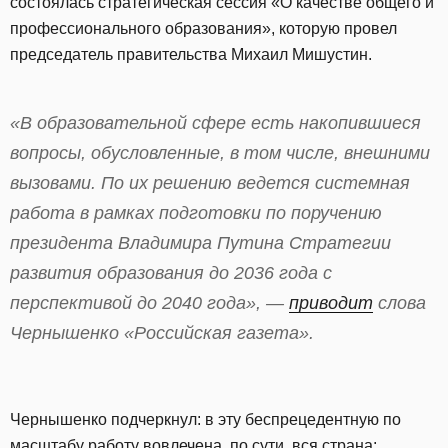
состоялась стратегическая сессия «О качестве общего и
профессионального образования», которую провел
председатель правительства Михаил Мишустин.
«В образовательной сфере есть накопившиеся
вопросы, обусловленные, в том числе, внешними
вызовами. По их решению ведется системная
работа в рамках подготовки по поручению
президента Владимира Путина Стратегии
развития образования до 2036 года с
перспективой до 2040 года», —
приводит
слова
Чернышенко «Российская газета».
Чернышенко подчеркнул: в эту беспрецедентную по
масштабу работу вовлечена, по сути, вся страна: