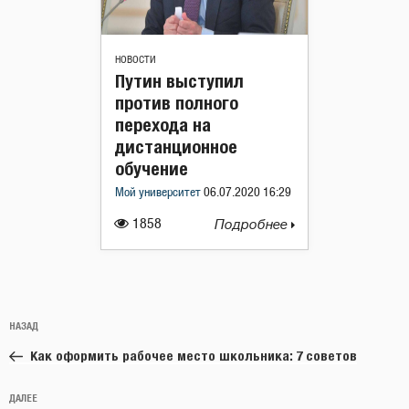
НОВОСТИ
Путин выступил
против полного
перехода на
дистанционное
обучение
Мой университет
06.07.2020 16:29
1858
Подробнее
Навигация
Предыдущая
НАЗАД
по
запись:
записям
Как оформить рабочее место школьника: 7 советов
Следующая
ДАЛЕЕ