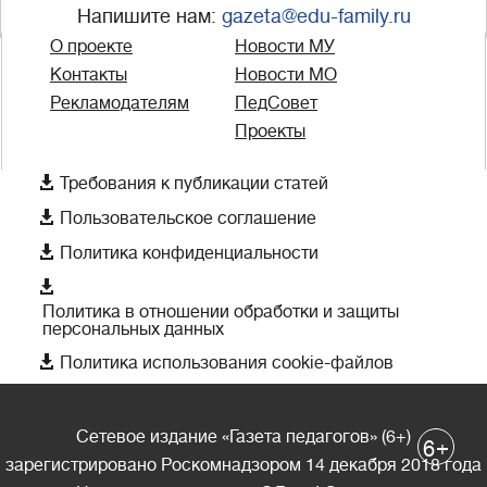
Напишите нам:
gazeta@edu-family.ru
О проекте
Новости МУ
Контакты
Новости МО
Рекламодателям
ПедСовет
Проекты

Требования к публикации статей

Пользовательское соглашение

Политика конфиденциальности

Политика в отношении обработки и защиты
персональных данных

Политика использования cookie-файлов
Сетевое издание «Газета педагогов» (6+)
+
6
зарегистрировано Роскомнадзором 14 декабря 2018 года